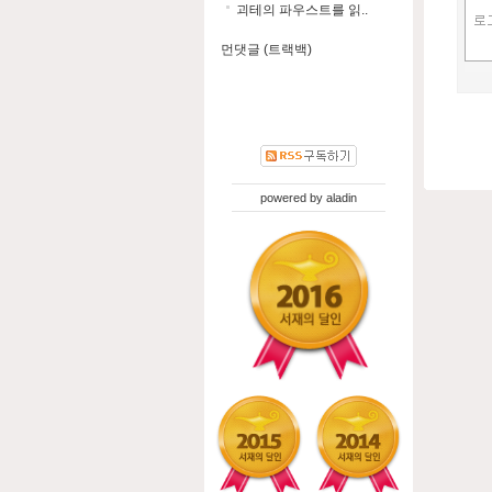
괴테의 파우스트를 읽..
먼댓글 (트랙백)
powered by
aladin