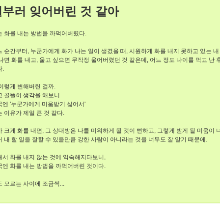
일부러 잊어버린 것 같아
는 화를 내는 방법을 까먹어버렸다.
 순간부터, 누군가에게 화가 나는 일이 생겼을 때, 시원하게 화를 내지 못하고 있는 내
나면 화를 내고, 울고 싶으면 무작정 울어버렸던 것 같은데, 어느 정도 나이를 먹고 난
.
이렇게 변해버린 걸까.
고 골똘히 생각을 해보니
국엔 '누군가에게 미움받기 싫어서'
 이유가 제일 큰 것 같다.
 크게 화를 내면, 그 상대방은 나를 미워하게 될 것이 뻔하고, 그렇게 받게 될 미움이
 내 할 일을 잘할 수 있을만큼 강한 사람이 아니라는 것을 너무도 잘 알기 때문에.
래서 화를 내지 않는 것에 익숙해지다보니,
국엔 화를 내는 방법을 까먹어버린 것이다.
 모르는 사이에 조금씩...