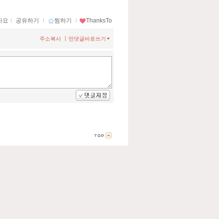
아요
ｌ
공유하기
ｌ
찜하기
ｌ
ThanksTo
ㅣ
주소복사
먼댓글바로쓰기