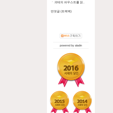
괴테의 파우스트를 읽..
먼댓글 (트랙백)
powered by
aladin