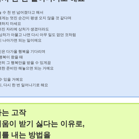
 수 천 번 넘어졌다고 해서
에게는 멋진 순간이 평생 오지 않을 것 같다며
책하지 마세요
어진 자리에 상처가 생겼더라도
상처가 아물고 나면 다시 아무 일도 없던 것처럼
시 나아가면 되는 일이에요
신은 다가올 행복을 기다리며
 행복이 왔을 때
전히 그 행복만을 받을 수 있게끔
벽한 준비만 해놓으면 되는 거예요
수 있을 거예요
, 다시 한 번 일어나기로 해요
나는 고작
미움이 받기 싫다는 이유로,
회를 내는 방법을