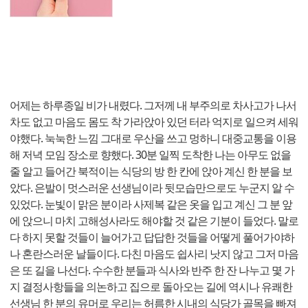
어제는 하루종일 비가 내렸다. 그저께 내 부주의로 차사고가 나서
차도 없고 마음도 몸도 착 가라앉아 있던 터라 억지로 일으켜 세워
야했다. 눅눅한 느낌 그대로 우산을 쓰고 멍하니 대중교통을 이용
해 저녁 모임 장소로 향했다. 30분 일찍 도착한 나는 아무도 없을
줄 알고 들어간 북적이는 식당의 방 한 칸에 앉아 계신 한 분을 보
았다. 은발이 멋스러운 선생님이라 뒷모습만으로도 누군지 알 수
있었다. 눈빛이 맑은 분이라 사제복 같은 옷을 입고 계신 그 분 앞
에 앉으니 마치 고해성사라도 해야할 것 같은 기분이 들었다. 말로
다 하지 못할 것들이 늘어가고 답답한 것들을 어떻게 풀어가야하
나 혼란스러운 날들이다. 다친 마음도 쉽사리 낫지 않고 그저 마음
은 또 길을 나선다. 수수한 분들과 식사와 반주 한 잔 나누고 몇 가
지 결정사항들을 의논하고 집으로 돌아오는 길에 역시나 유쾌한
선생님 한 분의 유머로 우리는 허름한 시내의 식당가 골목을 빠져