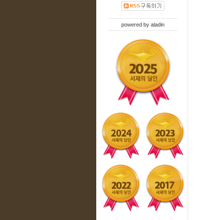
powered by
aladin