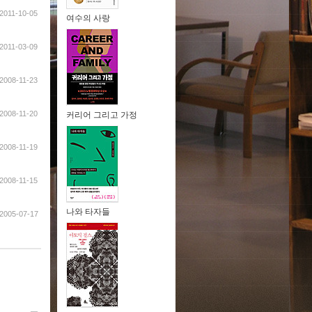
2011-10-05
여수의 사랑
2011-03-09
2008-11-23
2008-11-20
커리어 그리고 가정
2008-11-19
2008-11-15
나와 타자들
2005-07-17