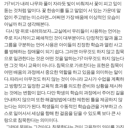
가? 비가 내려 나무와 풀이 자라듯 빛이 비춰져서 꽃이 피고 잎이
돋는 것처럼 말이다. 꽃 한송이를 들고 말없이 서 있는 가운데 말
없이 주고받는 미소라면....어쩌면 가장 배움에 이상적인 모습이
아닐까 하고 생각해본다.
다시 땅 위로 내려와보자...교실에서 우리들이 사용하는 언어는
주로 지시적이고 폐쇄적인 것이 대부분이다. 단정적인 말과 옳고
그름을 구분하는 언어 사용은 아이들의 진정한 학습과 열린 사고
를 방해하는 장애물이 되기 쉽다. 그러면 아무것도 하지 않고 침묵
으로 일관한다는 것은 어떤 것을 말하는가? 아무것도 하지 않는다
면 그것 역시 교육이 아니다. 침묵으로 가르친다는 표현은 침묵이
어떤 배움의 과정에서 중요한 역할을 하고 있음을 의미하는 말이
다. 따라서 아무것도 하지 않는 것이 아니라 교사가 수업을 계획하
고 방향짓고 일정한 교육적 효과를 의도한 준비와 상황을 제시하
는 것에는 변함이 없다. 다만 학생의 학습의 과정에서 주어진 길을
안내하지 않으며 또한 해결방법에 대한 제한된 틀을 제공하지 않
는다는 의미가 된다. 학생들의 수동적인 학습습관을 거부하고 스
스로 일어서서 세상을 향해 한 걸음을 딛을 수 있도록 보다 큰 사
랑으로 침묵한다는 의미이다.
그런데 문제는 그것이다. 침묵한다는 것이 교육적인 의미를 가진