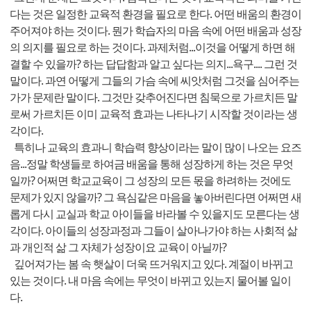
다는 것은 일정한 교육적 환경을 필요로 한다. 어떤 배움의 환경이
주어져야 하는 것이다. 뭔가 학습자의 마음 속에 어떤 배움과 성장
의 의지를 필요로 하는 것이다. 과제처럼...이것을 어떻게 하면 해
결할 수 있을까? 하는 답답함과 알고 싶다는 의지...욕구.... 그런 것
말이다. 과연 어떻게 그들의 가슴 속에 씨앗처럼 그것을 심어주는
가가 문제란 말이다. 그것만 갖추어진다면 침묵으로 가르치든 말
로써 가르치든 이미 교육적 효과는 나타나기 시작할 것이라는 생
각이다.
특히나 교육의 효과니 학습력 향상이라는 말이 많이 나오는 요즈
음...정말 학생들로 하여금 배움을 통해 성장하게 하는 것은 무엇
일까? 어쩌면 학교교육이 그 성장의 모든 몫을 하려하는 것에도
문제가 있지 않을까? 그 욕심같은 마음을 놓아버린다면 어쩌면 새
롭게 다시 교실과 학교 아이들을 바라볼 수 있을지도 모른다는 생
각이다. 아이들의 성장과정과 그들이 살아나가야 하는 사회적 삶
과 개인적 삶 그 자체가 성장이요 교육이 아닐까?
깊어져가는 봄 속 햇살이 더욱 뜨거워지고 있다. 계절이 바뀌고
있는 것이다. 내 마음 속에는 무엇이 바뀌고 있는지 물어볼 일이
다.