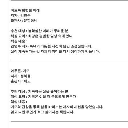
이토록 평범한 미래
저자 : 김연수
출판사 : 문학동네
추천 대상 : 불확실한 미래가 두려운 분
핵심 요약 : 희망은 평범한 일상 속에 있다
핵심 내용 :
김연수 작가 특유의 따뜻한 시선이 담긴 소설집입니다.
삶이 계속된다는 것 자체의 의미를 다시 생각하게 만듭니다.
아무튼, 메모
저자 : 정혜윤
출판사 : 위고
추천 대상 : 기록하는 삶을 좋아하는 분
핵심 요약 : 기록은 삶을 더 풍요롭게 만든다
핵심 내용 :
메모와 관찰을 통해 삶을 바라보는 저자의 시선을 담았습니다.
읽고 나면 무언가 적고 싶어지는 책입니다.