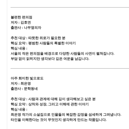
불편한 편의점
저자 : 김호연
출판사 : 나무옆의자
추천 대상 : 따뜻한 위로가 필요한 분
핵심 요약 : 평범한 사람들의 특별한 이야기
핵심 내용 :
서울의 작은 편의점을 배경으로 다양한 사람들의 사연이 펼쳐집니다.
부담 없이 읽히지만 생각보다 깊은 여운을 남깁니다.
아주 희미한 빛으로도
저자 : 최은영
출판사 : 문학동네
추천 대상 : 사람과 관계에 대해 깊이 생각해보고 싶은 분
핵심 요약 : 상처와 성장, 그리고 이해에 관한 이야기
핵심 내용 :
최은영 작가의 소설집으로 인물들의 복잡한 감정을 섬세하게 그려냅니다.
타인을 이해한다는 것이 무엇인지 생각하게 만드는 작품입니다.