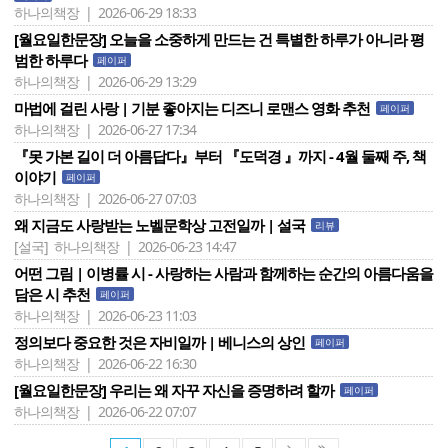
하나의책장 | 2026-06-29 18:33
[월요일한문장] 오늘을 소중하게 만드는 건 특별한 하루가 아니라 평
범한 하루다
페이퍼
하나의책장 | 2026-06-29 13:29
마법에 걸린 사랑 | 기분 좋아지는 디즈니 로맨스 영화 추천
페이퍼
하나의책장 | 2026-06-27 17:34
『못 가본 길이 더 아름답다』부터 『 도덕경 』까지 - ​4월 둘째 주, 책
이야기
페이퍼
하나의책장 | 2026-06-27 07:03
왜 지금도 사랑받는 노벨문학상 고전일까 | 설국
리뷰
[설국]
하나의책장 | 2026-06-23 14:47
어떤 그림 | 이병률 시 - 사랑하는 사람과 함께하는 순간의 아름다움을
담은 시 추천
페이퍼
하나의책장 | 2026-06-23 11:03
정의보다 중요한 것은 자비일까 | 베니스의 상인
페이퍼
하나의책장 | 2026-06-22 16:30
[월요일한문장] 우리는 왜 자꾸 자신을 증명하려 할까
페이퍼
하나의책장 | 2026-06-22 07:07