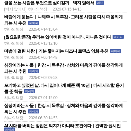
글을 쓰는 사람은 무엇으로 살아갈까 | 백지 앞에서
리뷰
[백지 앞에서]
하나의책장 | 2026-07-15 14:13
바람에게 묻는다 | 나태주 시 독후감 - 그리운 사람을 다시 떠올리게
되는 시 추천
페이퍼
하나의책장 | 2026-07-14 15:04
[월요일한문장] 우리는 잃어버린 것이 아니라, 지나온 것이다
페이퍼
하나의책장 | 2026-07-13 12:10
마법에 걸린 사랑 | 기분 좋아지는 디즈니 로맨스 영화 추천
페이퍼
하나의책장 | 2026-07-05 14:48
심장이라는 사물 | 한강 시 독후감 - 상처와 마음의 깊이를 생각하게
되는 시 추천
페이퍼
하나의책장 | 2026-07-02 09:58
포기하고 싶었던 날, 다시 일어나게 해준 책 10권 | 다시 시작할 용기
를 준 책들
페이퍼
하나의책장 | 2026-07-01 15:00
심장이라는 사물 | 한강 시 독후감 - 상처와 마음의 깊이를 생각하게
되는 시 추천
페이퍼
하나의책장 | 2026-06-30 14:53
AI 시대를 버티는 방법은 의지가 아니라 조건이다 | 완벽한 원시인
페이퍼