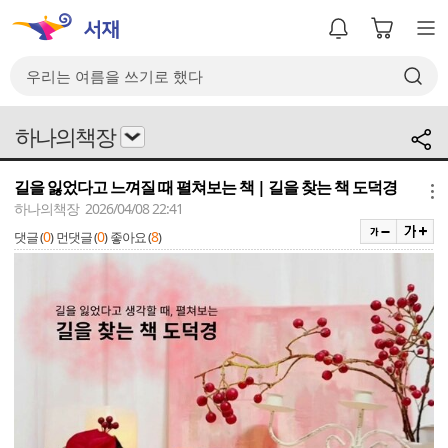
하나의책장
길을 잃었다고 느껴질 때 펼쳐보는 책 | 길을 찾는 책 도덕경
메뉴
하나의책장 2026/04/08 22:41
0
0
8
댓글 (
)
먼댓글 (
)
좋아요 (
)