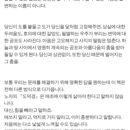
변하는 이름이 아니다.
당신이 도를 붙들고 도가 당신을 닻처럼 고정해주면, 상실에 대한
두려움도, 호의에 대한 갈망도, 필멸하는 우주가 부리는 변덕에 대
한 공포도 사라진다. 마음은 고요해지고 사지의 떨림은 멈춘다. 하
늘과 땅 사이에서 영원히 계속되는 공포와 아름다움의 춤을 받아
들일 수 있게 된다. 당신과 상관없이, 또한 당신 때문에 벌어지는
그 춤을.
보통 우리는 문제를 해결하기 위해 명확한 답을 원하는데 이 책은
전혀 다른 방식으로 다가옵니다.
노자의 『도덕경』은 애초에 이렇게 살아야 한다고 말하지 않습
니다.
대신, 힘을 빼라고 말하죠.
애쓰지 말라고, 억지로 가지 말라고, 이미 충분하다고 말합니다.
처음에는 다소 낯설게 느껴질 수도 있습니다.