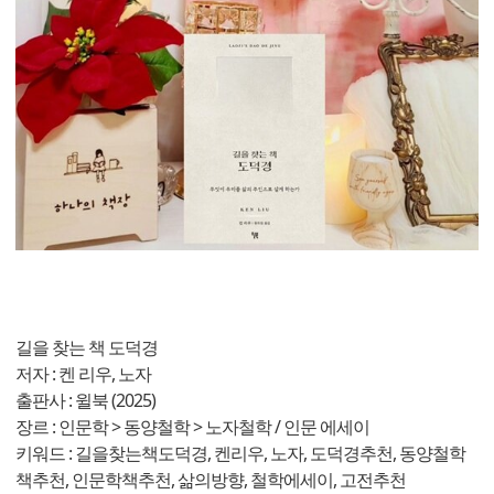
길을 찾는 책 도덕경
저자 : 켄 리우, 노자
출판사 : 윌북 (2025)
장르 : 인문학 > 동양철학 > 노자철학 / 인문 에세이
키워드 : 길을찾는책도덕경, 켄리우, 노자, 도덕경추천, 동양철학
책추천, 인문학책추천, 삶의방향, 철학에세이, 고전추천