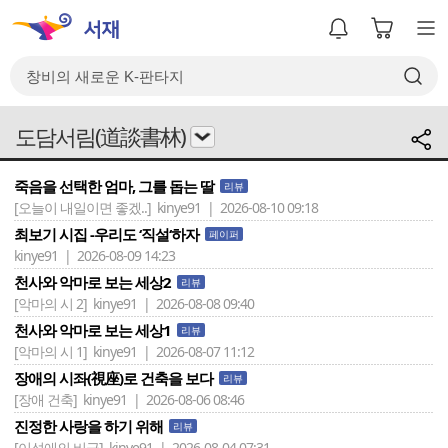
도담서림(道談書林)
죽음을 선택한 엄마, 그를 돕는 딸
리뷰
[오늘이 내일이면 좋겠..]
kinye91 | 2026-08-10 09:18
최보기 시집 -우리도 ‘직설‘하자
페이퍼
kinye91 | 2026-08-09 14:23
천사와 악마로 보는 세상2
리뷰
[악마의 시 2]
kinye91 | 2026-08-08 09:40
천사와 악마로 보는 세상1
리뷰
[악마의 시 1]
kinye91 | 2026-08-07 11:12
장애의 시좌(視座)로 건축을 보다
리뷰
[장애 건축]
kinye91 | 2026-08-06 08:46
진정한 사랑을 하기 위해
리뷰
[이성애의 비극]
kinye91 | 2026-08-04 07:31