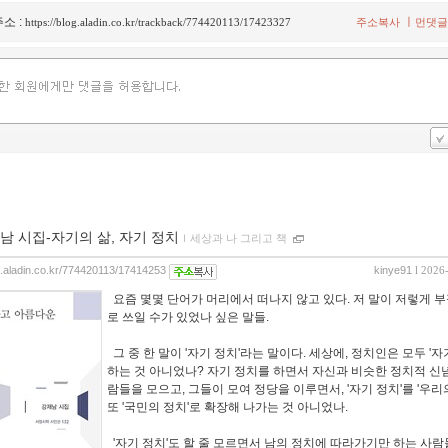
소 :
ㅣ
https://blog.aladin.co.kr/trackback/774420113/17423327
주소복사
먼댓글
남 시집-자기의 삶, 자기 정치
ｌ
세상과 나 그리고 책
og.aladin.co.kr/774420113/17414253
kinye91
l 2026
요즘 몇몇 단어가 머리에서 떠나지 않고 있다. 저 말이 저렇게 
로 쓰일 수가 있었나 싶은 말들.
그 중 한 말이 '자기 정치'라는 말이다. 세상에, 정치인은 모두 '자
하는 것 아니었나? 자기 정치를 하면서 자신과 비슷한 정치적 신
람들을 모으고, 그들이 모여 정당을 이루면서, '자기 정치'를 '우리
또 '국민의 정치'로 확장해 나가는 것 아니었나.
'자기 정치'도 할 줄 모르면서 남의 정치에 따라가기만 하는 사람