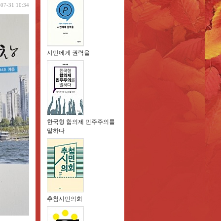
-07-31 10:34
시민에게 권력을
한국형 합의제 민주주의를
말하다
추첨시민의회