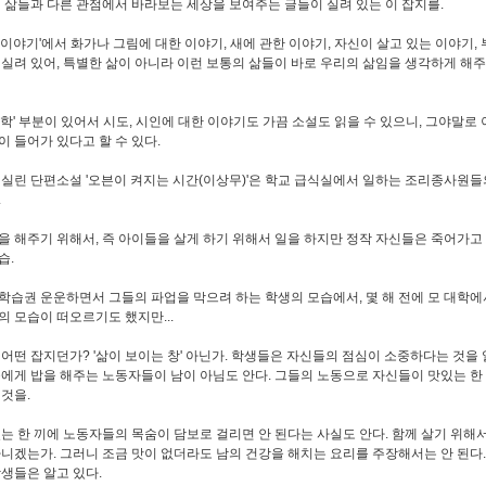
런 삶들과 다른 관점에서 바라보는 세상을 보여주는 글들이 실려 있는 이 잡지를.
 이야기'에서 화가나 그림에 대한 이야기, 새에 관한 이야기, 자신이 살고 있는 이야기,
 실려 있어, 특별한 삶이 아니라 이런 보통의 삶들이 바로 우리의 삶임을 생각하게 해
문학' 부분이 있어서 시도, 시인에 대한 이야기도 가끔 소설도 읽을 수 있으니, 그야말로
이 들어가 있다고 할 수 있다.
 실린 단편소설 '오븐이 켜지는 시간(이상무)'은 학교 급식실에서 일하는 조리종사원들
.
을 해주기 위해서, 즉 아이들을 살게 하기 위해서 일을 하지만 정작 자신들은 죽어가고
습.
학습권 운운하면서 그들의 파업을 막으려 하는 학생의 모습에서, 몇 해 전에 모 대학에
의 모습이 떠오르기도 했지만...
 어떤 잡지던가? '삶이 보이는 창' 아닌가. 학생들은 자신들의 점심이 소중하다는 것을
들에게 밥을 해주는 노동자들이 남이 아님도 안다. 그들의 노동으로 자신들이 맛있는 한
 것을.
있는 한 끼에 노동자들의 목숨이 담보로 걸리면 안 된다는 사실도 안다. 함께 살기 위해
아니겠는가. 그러니 조금 맛이 없더라도 남의 건강을 해치는 요리를 주장해서는 안 된다.
학생들은 알고 있다.