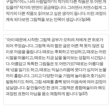
구일까? 어느 나라 사람일까? 이 작가의 다른 작품은 또 어떤 게
있을까? 작가의 면면이 궁금해집니다. 그러면서 자연스럽게 그
작가의 다른 작품도 읽어보고 싶은 생각이 듭니다. 이런 과정이
계속 되다보면 그림책을 보는 안목이 생깁니다.‘(p34)
‘ 아이 때문에 시작한 그림책 공부가 오히려 저에게 큰 위로가
되어 주었습니다. 그림책 속의 짧은 글은 어른 책 못지 않은 깊
이로 마음을 울립니다. 때로는 후회하고 반성하고, 때로는 어린
시절을 떠올리고, 때로는 지금 삶을 돌아보는 성찰의 시간입니
다. 아름답고 독특한 그림들은 또 어떤가요? 때로는 아름다움
에 넋을 잃기도 하고, 때로는 익살스러움에 웃다가 심지어 눈물
까지 흘립니다. 그리고 다양한 미술 기법에 놀라움과 호기심이
발동하기도 하며, 그림 세례를 흠뻑 받아 마음속에 여러 감정이
넘실댑니다. 잘 만들어진 한 권의 그림책은 종합예술이라 해도
과장된 표현이 아님을 몸소 체험하게 됩니다.‘ (p37)