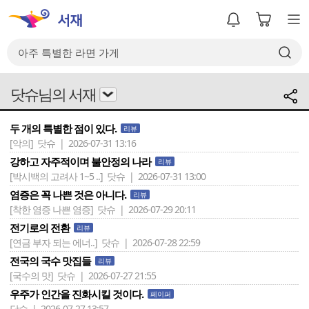
닷슈님의 서재
두 개의 특별한 점이 있다.
리뷰
[악의]
닷슈 | 2026-07-31 13:16
강하고 자주적이며 불안정의 나라
리뷰
[박시백의 고려사 1~5 ..]
닷슈 | 2026-07-31 13:00
염증은 꼭 나쁜 것은 아니다.
리뷰
[착한 염증 나쁜 염증]
닷슈 | 2026-07-29 20:11
전기로의 전환
리뷰
[연금 부자 되는 에너..]
닷슈 | 2026-07-28 22:59
전국의 국수 맛집들
리뷰
[국수의 맛]
닷슈 | 2026-07-27 21:55
우주가 인간을 진화시킬 것이다.
페이퍼
닷슈 | 2026-07-27 13:57