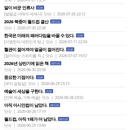
말이 바꾼 인류사
리뷰
[말발굽 아래의 세계사]
닷슈 | 2026-07-26 22:12
2026 북중미 월드컵 결산
페이퍼
닷슈 | 2026-07-20 22:28
한국은 미래의 패러다임을 바꿀 수 있다.
리뷰
[이병한의 대한민국 탐..]
닷슈 | 2026-07-11 22:50
혈관이 젊어져야 얼굴이 젊어진다.
리뷰
[젊어지는 스위치를 켜..]
닷슈 | 2026-07-07 19:57
2026년 상반기에 읽은 책
페이퍼
닷슈 | 2026-06-30 20:58
중요한 기점이다.
리뷰
[부의 갈림길]
닷슈 | 2026-06-29 23:15
예술이 세상을 구한다.
리뷰
[진짜 예술, 가짜 예술]
닷슈 | 2026-06-28 23:52
아직 아시안컵이 남았다.
페이퍼
닷슈 | 2026-06-28 17:19
월드컵, 아직 1패가 더 남았다.
페이퍼
닷슈 | 2026-06-25 13:49