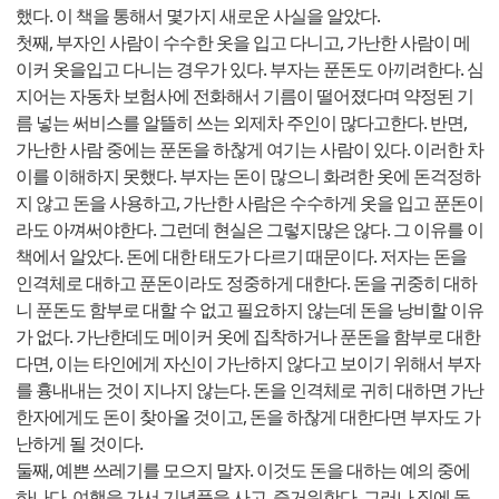
했다. 이 책을 통해서 몇가지 새로운 사실을 알았다.
첫째, 부자인 사람이 수수한 옷을 입고 다니고, 가난한 사람이 메
이커 옷을입고 다니는 경우가 있다. 부자는 푼돈도 아끼려한다. 심
지어는 자동차 보험사에 전화해서 기름이 떨어졌다며 약정된 기
름 넣는 써비스를 알뜰히 쓰는 외제차 주인이 많다고한다. 반면,
가난한 사람 중에는 푼돈을 하찮게 여기는 사람이 있다. 이러한 차
이를 이해하지 못했다. 부자는 돈이 많으니 화려한 옷에 돈걱정하
지 않고 돈을 사용하고, 가난한 사람은 수수하게 옷을 입고 푼돈이
라도 아껴써야한다. 그런데 현실은 그렇지많은 않다. 그 이유를 이
책에서 알았다. 돈에 대한 태도가 다르기 때문이다. 저자는 돈을
인격체로 대하고 푼돈이라도 정중하게 대한다. 돈을 귀중히 대하
니 푼돈도 함부로 대할 수 없고 필요하지 않는데 돈을 낭비할 이유
가 없다. 가난한데도 메이커 옷에 집착하거나 푼돈을 함부로 대한
다면, 이는 타인에게 자신이 가난하지 않다고 보이기 위해서 부자
를 흉내내는 것이 지나지 않는다. 돈을 인격체로 귀히 대하면 가난
한자에게도 돈이 찾아올 것이고, 돈을 하찮게 대한다면 부자도 가
난하게 될 것이다.
둘째, 예쁜 쓰레기를 모으지 말자. 이것도 돈을 대하는 예의 중에
하나다. 여행을 가서 기념품을 사고, 즐거워한다. 그러나 집에 돌