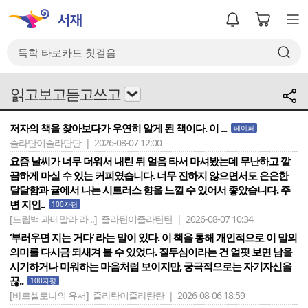
읽고보고듣고쓰고
저자의 책을 찾아보다가 우연히 알게 된 책이다. 이 ...
페이퍼
즐라탄이즐라탄탄 | 2026-08-07 12:00
요즘 날씨가 너무 더워서 내린 뒤 얼음 타서 마셔봤는데 무난하고 깔
끔하게 마실 수 있는 커피였습니다. 너무 진하지 않으면서도 은은한
달달함과 귤에서 나는 시트러스 향을 느낄 수 있어서 좋았습니다. 주
변 지인..
100자평
[드립백 과테말라 라 ..]
즐라탄이즐라탄탄 | 2026-08-07 10:34
‘부러우면 지는 거다‘ 라는 말이 있다. 이 책을 통해 개인적으로 이 말의
의미를 다시금 되새겨 볼 수 있었다. 질투심이라는 건 얼핏 보면 남을
시기하거나 미워하는 마음처럼 보이지만, 궁극적으로는 자기자신을
끊..
100자평
[바르셀로나의 유서]
즐라탄이즐라탄탄 | 2026-08-06 18:59