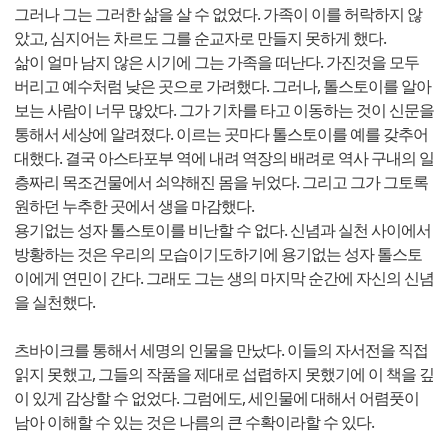
그러나 그는 그러한 삶을 살 수 없었다. 가족이 이를 허락하지 않
았고, 심지어는 차르도 그를 순교자로 만들지 못하게 했다.
삶이 얼마 남지 않은 시기에 그는 가족을 떠난다. 가진것을 모두
버리고 예수처럼 낮은 곳으로 가려했다. 그러나, 톨스토이를 알아
보는 사람이 너무 많았다. 그가 기차를 타고 이동하는 것이 신문을
통해서 세상에 알려졌다. 이르는 곳마다 톨스토이를 예를 갖추어
대했다. 결국 아스타포부 역에 내려 역장의 배려로 역사 구내의 일
층짜리 목조건물에서 쇠약해진 몸을 뉘었다. 그리고 그가 그토록
원하던 누추한 곳에서 생을 마감했다.
용기없는 성자 톨스토이를 비난할 수 없다. 신념과 실천 사이에서
방황하는 것은 우리의 모습이기도하기에 용기없는 성자 톨스토
이에게 연민이 간다. 그래도 그는 생의 마지막 순간에 자신의 신념
을 실천했다.
츠바이크를 통해서 세명의 인물을 만났다. 이들의 자서전을 직접
읽지 못했고, 그들의 작품을 제대로 섭렵하지 못했기에 이 책을 깊
이 있게 감상할 수 없었다. 그럼에도, 세인물에 대해서 어렴풋이
남아 이해할 수 있는 것은 나름의 큰 수확이라할 수 있다.