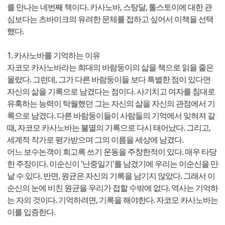
를 만나는 네번째 책이다. 카사노바, 스탕달, 톨스토이에 대한 관
심보다는 츠바이크의 유려한 문체를 접하고 싶어서 이책을 선택
했다.
1. 카사노바를 기억하는 이유
자코모 카사노바라는 희대의 바람둥이의 삶을 책으로 읽을 줄은
몰랐다. 그런데, 그가 다른 바람둥이들 보다 특별한 점이 있다면
자신의 삶을 기록으로 남겼다는 점이다. 사기치고 여자를 침대로
유혹하는 능력이 탁월했던 그는 자신의 삶을 자신의 관점에서 기
록으로 남겼다. 다른 바람둥이들이 사람들의 기억에서 잊혀져 갈
때, 자코모 카사노바는 불멸의 기록으로 다시 태어났다. 그리고,
세계적 작가로 평가받으며 그의 이름을 세상에 남겼다.
어느 보수논객이 회고록 쓰기 운동을 주창한적이 있다. 매우 타당
한 주장이다. 이순신이 '난중일기'를 남겼기에 우리는 이순신을 만
날 수 있다. 반면, 원균은 자신의 기록을 남기지 않았다. 그래서 이
순신의 눈에 비친 원균을 우리가 접할 수밖에 없다. 역사는 기억하
는 자의 것이다. 기억하려면, 기록을 해야한다. 자코모 카사노바는
이를 입증한다.