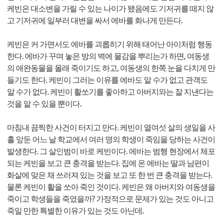
케빈은 대소변을 가릴 수 있는 나이가 됐음에도 기저귀를 떼지 않
고 기저귀에 일부러 대변을 싸서 에바를 화나게 만든다.
케빈은 커 가면서도 에바를 괴롭히기 위해 태어난 아이처럼 행동
한다. 에바가 꾸며 놓은 방의 벽에 물감을 뿌리는가 하면, 여동생
의 애완동물을 몰래 죽이기도 하고, 여동생의 한쪽 눈을 다치게 만
들기도 한다. 케빈이 그러는 이유를 에바도 알 수가 없고 관객도
알 수가 없다. 케빈이 활쏘기를 좋아하고 아버지와는 잘 지낸다는
것을 알 수 있을 뿐이다.
마침내 끔찍한 사건이 터지고 만다. 케빈이 열여섯 살의 생일을 사
흘 앞둔 어느 날 학교에서 여러 명의 학생이 죽임을 당하는 사건이
발생한다. 그 살인범이 바로 케빈이다. 에바는 범행 현장에서 체포
되는 케빈을 보고 큰 충격을 받는다. 집에 온 에바는 딸과 남편이
화살에 맞은 채 쓰러져 있는 것을 보고 또 한 번 큰 충격을 받는다.
물론 케빈이 활을 쏘아 죽인 것이다. 케빈은 왜 아버지와 여동생을
죽이고 학생들을 죽였을까? 가정적으로 문제가 있는 것도 아니고
죽일 만한 특별한 이유가 있는 것도 아닌데.