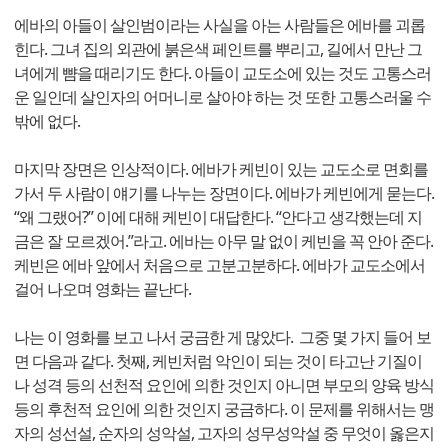
에바의 아들이 살인범이라는 사실을 아는 사람들은 에바를 괴롭
힌다. 그녀 집의 외관에 붉은색 페인트를 뿌리고, 길에서 만난 그
녀에게 뺨을 때리기도 한다. 아들이 교도소에 있는 것도 고통스러
운 일인데 살인자의 어머니로 살아야 하는 것 또한 고통스러울 수
밖에 없다.
마지막 장면은 인상적이다. 에바가 케빈이 있는 교도소로 면회를
가서 두 사람이 얘기를 나누는 장면이다. 에바가 케빈에게 묻는다.
“왜 그랬어?” 이에 대해 케빈이 대답한다. “안다고 생각했는데 지
금은 잘 모르겠어.”라고. 에바는 아무 말 없이 케빈을 꼭 안아 준다.
케빈은 에바 앞에서 처음으로 고분고분하다. 에바가 교도소에서
걸어 나오며 영화는 끝난다.
나는 이 영화를 보고 나서 궁금한 게 많았다. 그중 몇 가지 들어 보
면 다음과 같다. 첫째, 케빈처럼 악인이 되는 것이 타고난 기질이
나 성격 등의 선천적 요인에 의한 것인지 아니면 부모의 양육 방식
등의 후천적 요인에 의한 것인지 궁금하다. 이 문제를 위해서는 맹
자의 성선설, 순자의 성악설, 고자의 성무성악설 중 무엇이 옳은지