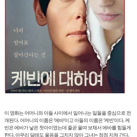
이 영화는 어머니와 아들 사이에서 일어나는 일들을 중심으로 전
개된다. 어머니의 이름은 ‘에바’이고 아들의 이름은 ‘케빈’이다. 케
빈은 에바가 낳은 첫아이였는데 줄곧 울며 보채서 에바를 힘들게
한다. 아무리 달래도 울음을 그치지 않아 그녀는 점점 지쳐 간다.