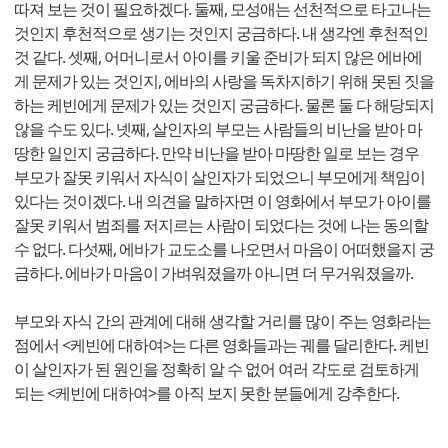
따져 보는 것이 필요하겠다. 둘째, 모성애는 선천적으로 타고나는
것인지 후천적으로 생기는 것인지 궁금하다. 내 생각엔 후천적인
것 같다. 셋째, 어머니로서 아이를 키울 준비가 되지 않은 에바에
게 문제가 있는 것인지, 에바의 사랑을 독차지하기 위해 못된 짓을
하는 케빈에게 문제가 있는 것인지 궁금하다. 물론 둘 다 해당되지
않을 수도 있다. 넷째, 살인자의 부모는 사람들의 비난을 받아 마
땅한 일인지 궁금하다. 만약 비난을 받아 마땅한 일로 보는 경우
부모가 잘못 키워서 자식이 살인자가 되었으니 부모에게 책임이
있다는 것이겠다. 내 의견을 말하자면 이 영화에서 부모가 아이를
잘못 키워서 범죄를 저지르는 사람이 되었다는 것에 나는 동의할
수 없다. 다섯째, 에바가 교도소를 나오면서 마음이 어떠했을지 궁
금하다. 에바가 마음이 가벼워졌을까 아니면 더 무거워졌을까.
부모와 자식 간의 관계에 대해 생각할 거리를 많이 주는 영화라는
점에서 <케빈에 대하여>는 다른 영화들과는 궤를 달리한다. 케빈
이 살인자가 된 원인을 정확히 알 수 없어 여러 각도로 검토하게
되는 <케빈에 대하여>를 아직 보지 못한 분들에게 강추한다.