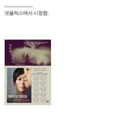
..............................
넷플릭스에서 시청함.