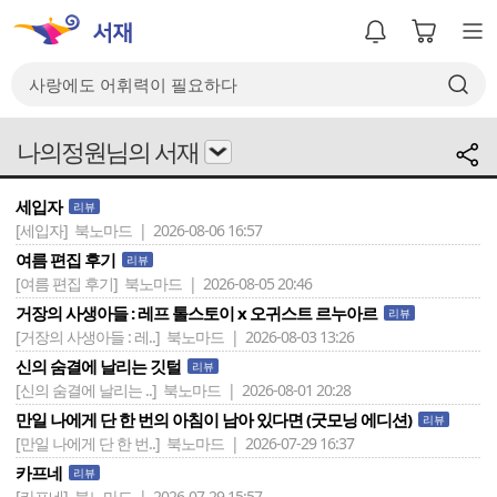
나의정원님의 서재
세입자
리뷰
[세입자]
북노마드 | 2026-08-06 16:57
여름 편집 후기
리뷰
[여름 편집 후기]
북노마드 | 2026-08-05 20:46
거장의 사생아들 : 레프 톨스토이 x 오귀스트 르누아르
리뷰
[거장의 사생아들 : 레..]
북노마드 | 2026-08-03 13:26
신의 숨결에 날리는 깃털
리뷰
[신의 숨결에 날리는 ..]
북노마드 | 2026-08-01 20:28
만일 나에게 단 한 번의 아침이 남아 있다면 (굿모닝 에디션)
리뷰
[만일 나에게 단 한 번..]
북노마드 | 2026-07-29 16:37
카프네
리뷰
[카프네]
북노마드 | 2026-07-29 15:57