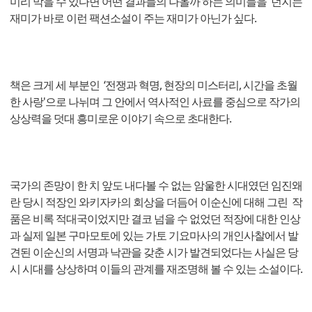
미리 막을 수 있다면 어떤 결과들의 나올까 하는 의미들을 던지는
재미가 바로 이런 팩션소설이 주는 재미가 아닌가 싶다.
책은 크게 세 부분인 ‘전쟁과 혁명, 현장의 미스터리, 시간을 초월
한 사랑'으로 나뉘며 그 안에서 역사적인 사료를 중심으로 작가의
상상력을 덧대 흥미로운 이야기 속으로 초대한다.
국가의 존망이 한 치 앞도 내다볼 수 없는 암울한 시대였던 임진왜
란 당시 적장인 와키자카의 회상을 더듬어 이순신에 대해 그린 작
품은 비록 적대국이었지만 결코 넘을 수 없었던 적장에 대한 인상
과 실제 일본 구마모토에 있는 가토 기요마사의 개인사찰에서 발
견된 이순신의 서명과 낙관을 갖춘 시가 발견되었다는 사실은 당
시 시대를 상상하며 이들의 관계를 재조명해 볼 수 있는 소설이다.