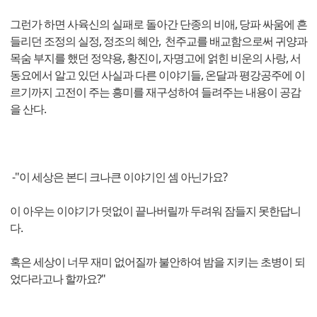
그런가 하면 사육신의 실패로 돌아간 단종의 비애, 당파 싸움에 흔
들리던 조정의 실정, 정조의 혜안, 천주교를 배교함으로써 귀양과
목숨 부지를 했던 정약용, 황진이, 자명고에 얽힌 비운의 사랑, 서
동요에서 알고 있던 사실과 다른 이야기들, 온달과 평강공주에 이
르기까지 고전이 주는 흥미를 재구성하여 들려주는 내용이 공감
을 산다.
-"이 세상은 본디 크나큰 이야기인 셈 아닌가요?
이 아우는 이야기가 덧없이 끝나버릴까 두려워 잠들지 못한답니
다.
혹은 세상이 너무 재미 없어질까 불안하여 밤을 지키는 초병이 되
었다라고나 할까요?"