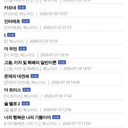
카프네
리뷰
[카프네]
북노마드 | 2026-07-29 15:57
인터메초
리뷰
[인터메초]
북노마드 | 2026-07-27 21:13
I
리뷰
[I]
북노마드 | 2026-07-23 15:10
더 우먼
리뷰
[더 우먼]
북노마드 | 2026-07-21 13:19
고용, 이자 및 화폐의 일반이론
리뷰
[고용, 이자 및 화폐의..]
북노마드 | 2026-07-18 14:57
존재의 대연쇄
리뷰
[존재의 대연쇄]
북노마드 | 2026-07-18 14:09
더 트리스
리뷰
[더 트리스]
북노마드 | 2026-07-16 17:47
솔 벨로 2
리뷰
[솔 벨로 2]
북노마드 | 2026-07-15 12:56
너의 행복은 나의 기쁨이야
리뷰
[너의 행복은 나의 기..]
북노마드 | 2026-07-15 11:50