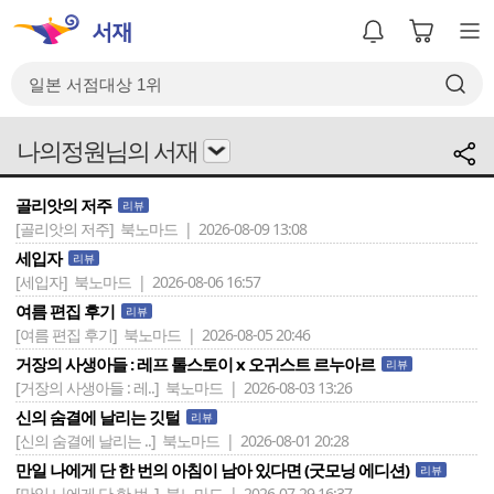
나의정원님의 서재
골리앗의 저주
리뷰
[골리앗의 저주]
북노마드 | 2026-08-09 13:08
세입자
리뷰
[세입자]
북노마드 | 2026-08-06 16:57
여름 편집 후기
리뷰
[여름 편집 후기]
북노마드 | 2026-08-05 20:46
거장의 사생아들 : 레프 톨스토이 x 오귀스트 르누아르
리뷰
[거장의 사생아들 : 레..]
북노마드 | 2026-08-03 13:26
신의 숨결에 날리는 깃털
리뷰
[신의 숨결에 날리는 ..]
북노마드 | 2026-08-01 20:28
만일 나에게 단 한 번의 아침이 남아 있다면 (굿모닝 에디션)
리뷰
[만일 나에게 단 한 번..]
북노마드 | 2026-07-29 16:37