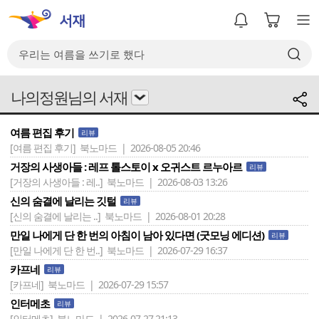
나의정원님의 서재
여름 편집 후기
리뷰
[여름 편집 후기]
북노마드 | 2026-08-05 20:46
거장의 사생아들 : 레프 톨스토이 x 오귀스트 르누아르
리뷰
[거장의 사생아들 : 레..]
북노마드 | 2026-08-03 13:26
신의 숨결에 날리는 깃털
리뷰
[신의 숨결에 날리는 ..]
북노마드 | 2026-08-01 20:28
만일 나에게 단 한 번의 아침이 남아 있다면 (굿모닝 에디션)
리뷰
[만일 나에게 단 한 번..]
북노마드 | 2026-07-29 16:37
카프네
리뷰
[카프네]
북노마드 | 2026-07-29 15:57
인터메초
리뷰
[인터메초]
북노마드 | 2026-07-27 21:13