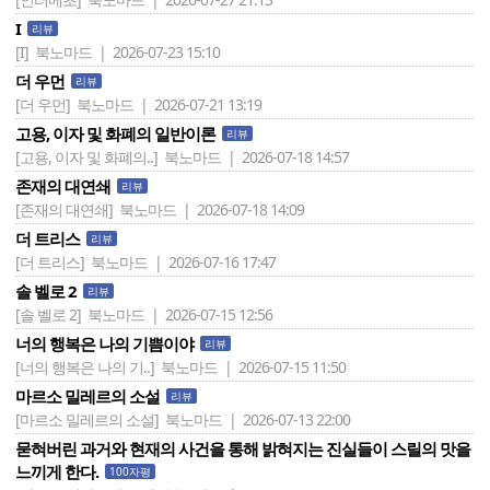
I
리뷰
[I]
북노마드 | 2026-07-23 15:10
더 우먼
리뷰
[더 우먼]
북노마드 | 2026-07-21 13:19
고용, 이자 및 화폐의 일반이론
리뷰
[고용, 이자 및 화폐의..]
북노마드 | 2026-07-18 14:57
존재의 대연쇄
리뷰
[존재의 대연쇄]
북노마드 | 2026-07-18 14:09
더 트리스
리뷰
[더 트리스]
북노마드 | 2026-07-16 17:47
솔 벨로 2
리뷰
[솔 벨로 2]
북노마드 | 2026-07-15 12:56
너의 행복은 나의 기쁨이야
리뷰
[너의 행복은 나의 기..]
북노마드 | 2026-07-15 11:50
마르소 밀레르의 소설
리뷰
[마르소 밀레르의 소설]
북노마드 | 2026-07-13 22:00
묻혀버린 과거와 현재의 사건을 통해 밝혀지는 진실들이 스릴의 맛을
느끼게 한다.
100자평