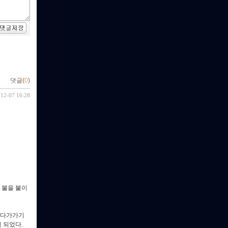
댓글(
0
)
-12-07 16:28
 불을 붙이
 다가가기
 되었다.