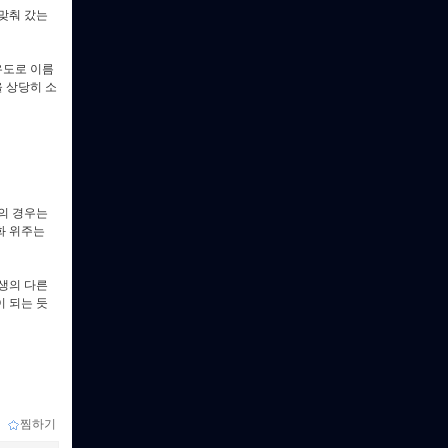
맞춰 갔는
유도로 이름
을 상당히 소
의 경우는
화 위주는
생의 다른
 되는 듯
ｌ
찜하기