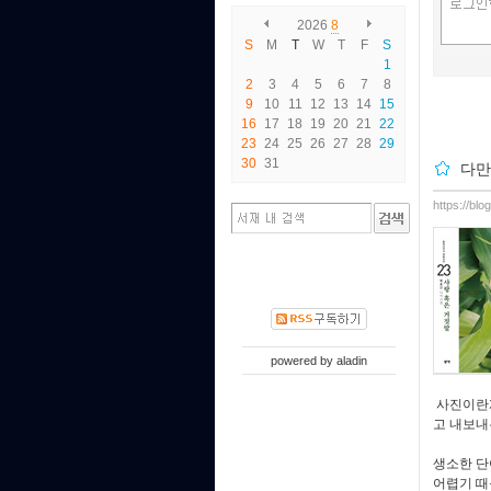
2026
8
S
M
T
W
T
F
S
1
2
3
4
5
6
7
8
9
10
11
12
13
14
15
16
17
18
19
20
21
22
23
24
25
26
27
28
29
30
31
다만
https://bl
powered by
aladin
사진이란게
고 내보내
생소한 단
어렵기 때