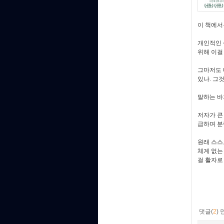
이 책에서
개인적인 
위해 이걸
그마저도 
있나
.
그것
말하는 바
저자가 큰
급하며 분
원래 스스
체계 없는
걸 활자로
댓글(
2
)