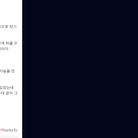
식으로 적기
게 적을 수
이다.
사실을 언
 싶었는데
데 굳이 그
ThanksTo