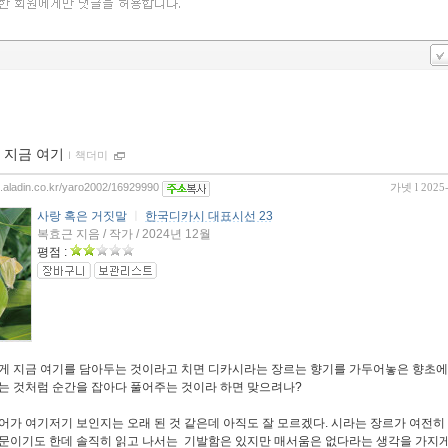
 지금 여기
ｌ
책더미
og.aladin.co.kr/yaro2002/16929990
가넷
l 2025
사랑 혹은 거짓말
ㅣ
한국디카시 대표시선 23
복효근 지음 / 작가 / 2024년 12월
평점 :
 지금 여기를 담아두는 것이라고 치면 디카시라는 장르는 향기를 가두어놓은 향초에
는 것처럼 순간을 잡아다 풀어주는 것이라 하면 맞으려나?
어가 여기저기 보인지는 오래 된 것 같은데 아직도 잘 모르겠다. 시라는 장르가 여전히
문이기도 한데 솔직히 읽고 나서는 기발함은 있지만 매서움은 없다라는 생각을 가지게