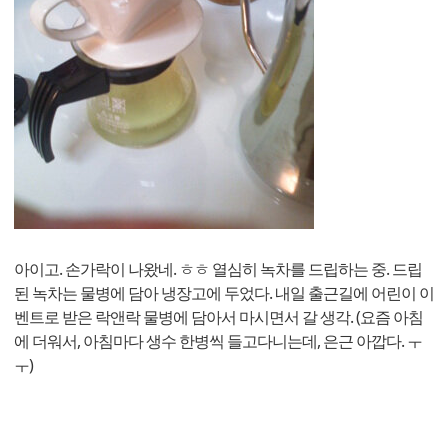
아이고. 손가락이 나왔네. ㅎㅎ 열심히 녹차를 드립하는 중. 드립
된 녹차는 물병에 담아 냉장고에 두었다. 내일 출근길에 어린이 이
벤트로 받은 락앤락 물병에 담아서 마시면서 갈 생각. (요즘 아침
에 더워서, 아침마다 생수 한병씩 들고다니는데, 은근 아깝다. ㅜ
ㅜ)