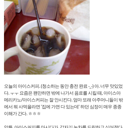
오늘의 아이스커피. (청소하는 동안 충전 완료 -_-) 아. 너무 맛있었
다. ㅜㅜ 요즘은 왠만하면 밖에 나가서 음료를 시킬 때, 아이스아
메리카노/아이스커피는 잘 안시킨다. 엄마 또래 아주머니들이 밖
에서 뭐 사먹을라면 '집에 가면 다 있는데' 하던 심정이 매우 종종
이해가 간다. ㅎㅎㅎ
암튼, 아이스커피를 마시다가, 갑자기 녹차를 드립하고 싶어졌다.