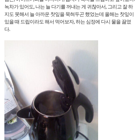
녹차가 있어도, 나는 늘 다기를 꺼내는 게 귀찮아서, 그리고 잘 하
지도 못해서 늘 아까운 찻잎을 묵혀두곤 했었는데 올해는 찻잎이
있을 때 드립이라도 해서 먹어보자, 하는 심정에 다시 물을 끓였
다.