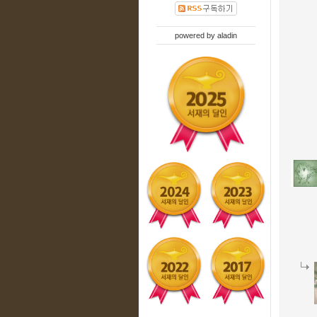
powered by
aladin