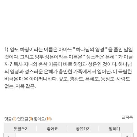
​
1) 양모 하영이라는 이름은 아마도 " 하나님의 영광 " 을 줄인 말일
것이다. 그리고 양부 성은이라는 이름은 " 성스러운 은혜 " 가 아닐
까 ? 목사 자녀의 흔한 이름이 바로 하영과 성은인 것이다. 하나님
의 영광과 성스러운 은혜가 충만한 가족에게서 일어난, 이 극렬한
비극은 매우 아이러니하다. 빛도, 영광도, 은혜도, 동정도, 사랑도
없는, 지옥 같은.
글목록
2
0
16
댓글 (
)
먼댓글 (
)
좋아요 (
)
댓글쓰기
좋아요
공유하기
찜하기