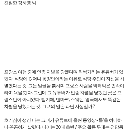
친절한 장하영 씨
프랑스 여행 중에 인종 차별을 당했다며 씩씩거리는 유튜버가 있
었다. 식당에 갔더니 동양인이라는 이유로 식당 주인이 자신을 차
별했다는 것. 그는 얼굴을 붉히며 프랑스 사람을 막돼먹은 민족이
라며 욕을 했다. 그런데 그 유튜버가 인종 차별을 당했던 곳은 프
랑스만이 아니었다. 벨기에, 덴마크, 스웨덴, 영국에서도 똑같은
차별을 당했다는 것. 그녀의 말은 과연 사실일까 ?
호기심이 생긴 나는 그녀가 유튜브에 올린 동영상 - 들'을 하나하
나 꼼꼼하게 살폈다. 나이는 30대 초반 / 주요 활동 무대는 청담동