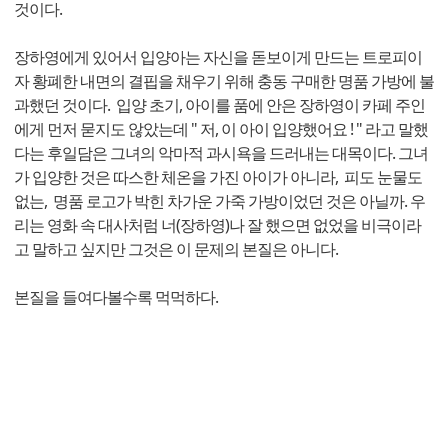
것이다.
장하영에게 있어서 입양아는 자신을 돋보이게 만드는 트로피이
자 황폐한 내면의 결핍을 채우기 위해 충동 구매한 명품 가방에 불
과했던 것이다. 입양 초기, 아이를 품에 안은 장하영이 카페 주인
에게 먼저 묻지도 않았는데 " 저, 이 아이 입양했어요 ! " 라고 말했
다는 후일담은 그녀의 악마적 과시욕을 드러내는 대목이다. 그녀
가 입양한 것은 따스한 체온을 가진 아이가 아니라, 피도 눈물도
없는, 명품 로고가 박힌 차가운 가죽 가방이었던 것은 아닐까. 우
리는 영화 속 대사처럼 너(장하영)나 잘 했으면 없었을 비극이라
고 말하고 싶지만 그것은 이 문제의 본질은 아니다.
본질을 들여다볼수록 먹먹하다.