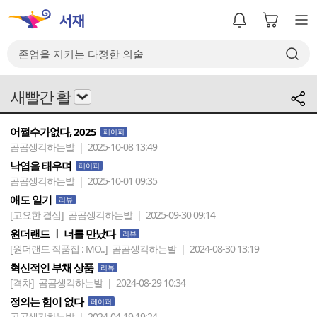
새빨간 활
어쩔수가없다, 2025
페이퍼
곰곰생각하는발 | 2025-10-08 13:49
낙엽을 태우며
페이퍼
곰곰생각하는발 | 2025-10-01 09:35
애도 일기
리뷰
[고요한 결심]
곰곰생각하는발 | 2025-09-30 09:14
원더랜드 ㅣ 너를 만났다
리뷰
[원더랜드 작품집 : MO..]
곰곰생각하는발 | 2024-08-30 13:19
혁신적인 부채 상품
리뷰
[격차]
곰곰생각하는발 | 2024-08-29 10:34
정의는 힘이 없다
페이퍼
곰곰생각하는발 | 2024-04-19 19:24