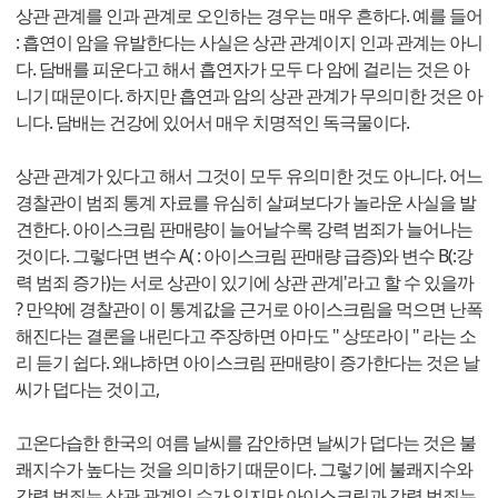
상관 관계를 인과 관계로 오인하는 경우는 매우 흔하다. 예를 들어
: 흡연이 암을 유발한다는 사실은 상관 관계이지 인과 관계는 아니
다. 담배를 피운다고 해서 흡연자가 모두 다 암에 걸리는 것은 아
니기 때문이다. 하지만 흡연과 암의 상관 관계가 무의미한 것은 아
니다. 담배는 건강에 있어서 매우 치명적인 독극물이다.
상관 관계가 있다고 해서 그것이 모두 유의미한 것도 아니다. 어느
경찰관이 범죄 통계 자료를 유심히 살펴보다가 놀라운 사실을 발
견한다. 아이스크림 판매량이 늘어날수록 강력 범죄가 늘어나는
것이다. 그렇다면 변수 A( : 아이스크림 판매량 급증)와 변수 B(:강
력 범죄 증가)는 서로 상관이 있기에 상관 관계'라고 할 수 있을까
? 만약에 경찰관이 이 통계값을 근거로 아이스크림을 먹으면 난폭
해진다는 결론을 내린다고 주장하면 아마도 " 상또라이 " 라는 소
리 듣기 쉽다. 왜냐하면 아이스크림 판매량이 증가한다는 것은 날
씨가 덥다는 것이고,
고온다습한 한국의 여름 날씨를 감안하면 날씨가 덥다는 것은 불
쾌지수가 높다는 것을 의미하기 때문이다. 그렇기에 불쾌지수와
강력 범죄는 상관 관계일 수가 있지만 아이스크림과 강력 범죄는