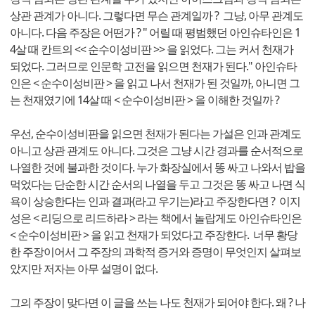
상관 관계가 아니다. 그렇다면 무슨 관계일까 ? 그냥, 아무 관계도
아니다. 다음 주장은 어떤가 ? " 어릴 때 평범했던 아인슈타인은 1
4살 때 칸트의 << 순수이성비판 >> 을 읽었다. 그는 커서 천재가
되었다. 그러므로 인문학 고전을 읽으면 천재가 된다." 아인슈타
인은 < 순수이성비판 > 을 읽고 나서 천재가 된 것일까, 아니면 그
는 천재였기에 14살 때 < 순수이성비판 > 을 이해한 것일까 ?
우선, 순수이성비판을 읽으면 천재가 된다는 가설은 인과 관계도
아니고 상관 관계도 아니다. 그것은 그냥 시간 경과를 순서적으로
나열한 것에 불과한 것이다. 누가 화장실에서 똥 싸고 나와서 밥을
먹었다는 단순한 시간 순서의 나열을 두고 그것은 똥 싸고 나면 식
욕이 상승한다는 인과 결과(라고 우기는)라고 주장한다면 ? 이지
성은 < 리딩으로 리드하라 > 라는 책에서 놀랍게도 아인슈타인은
< 순수이성비판 > 을 읽고 천재가 되었다고 주장한다. 너무 황당
한 주장이어서 그 주장의 과학적 증거와 증명이 무엇인지 살펴보
았지만 저자는 아무 설명이 없다.
그의 주장이 맞다면 이 글을 쓰는 나도 천재가 되어야 한다. 왜 ? 나