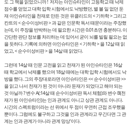
도 그 책을 읽었으니까 ! 저자는 아인슈타인이 고등학교 때 낙제
점수를 얻었고 대학 입학 시험에서도 낙방했던, 별 볼 일 없던 둔
재 아인슈타인을 천재로 만든 것은 유클리드의 < 기하학 > 그리고
칸트의 < 순수이성비판 > 과 같은 인문학 독서 때문이라는 주장했
는데, 이 주장을 반박하는 데 필요한 시간은 0.01초면 충분하다. 이
간단한 판단 정보를 처리하는 데 있어서 굳이 뇌를 빌릴 필요는 없
을 듯하다. 기록에 의하면 아인슈타인은 < 기하학 > 을 12살 때 읽
었고, < 순수이성비판 > 을 14살 때 읽었다.
그런데 14살 때 인문 고전을 읽고 천재가 된 아인슈타인은 16살
때 학교에서 낙제를 했으며 18살 때에는 대학 입학 시험에서도 낙
방을 했다. 그의 주장대로라면 아인슈타인은 << 순수이성비판 >>
을 읽고 나서 천재가 된 것이 아니라 둔재가 되었다고 해야 되는
것 아닐까 ? 변수 A(:14살 때 순수이성비판 독서 체험)와 변수 B(천
재가 된 아인슈타인)는 인과 관계도 아니고 상관 관계도 아니다.
시간의 스펙트럼이라는 선 위에서 두 점이 우연히 근접 조우했을
뿐이다. 그럼에도 불구하고 그것을 인과 관계라고 우긴다면 그 관
계는 인과 관계가 아니라 관계 망상'이다.