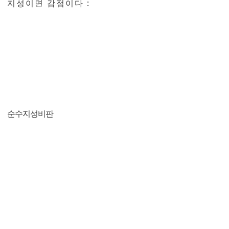
지 성 이 면 감 점 이 다 :
순수지성비판