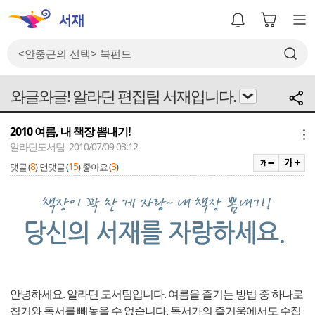
와글와글! 알라딘 편집팀 서재입니다.
2010 여름, 내 책장 뽐내기!
메뉴
알라딘도서팀 2010/07/09 03:12
8
15
3
댓글 (
)
먼댓글 (
)
좋아요 (
)
안녕하세요. 알라딘 도서팀입니다. 여름을 즐기는 방법 중 하나로
칩거와 독서를 빼놓을 수 없습니다. 독서가의 즐거움에서도 수집