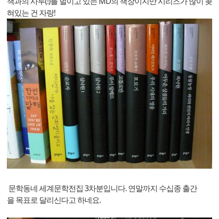
책과의 사투(!)를 벌이고 있는 MD의 책장이지만 시리즈가 많이 꽂
혀있는 건 자랑!
문학동네 세계문학전집 3차분입니다. 연말까지 수십종 출간
을 목표로 달리신다고 하네요.