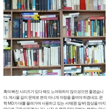
혹여 빠진 시리즈가 있다 해도 노여워하지 않으셨으면 좋겠습니
다. 게시물 길이 문제로 본의 아니게 자랑을 줄여야 하겠네요. 문
학 MD가 대를 물려가며 사용하고 있는 서재(중 일부) 참상을 마지