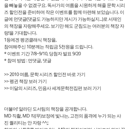
을 빼놓을 수 없겠구요. 독서가의 여름을 시원하게 해줄 문학 시리
즈 할인전을 준비하며 작은 이벤트를 함께 마련해 보았습니다. 이
글에 먼댓글(댓글도 가능하지만 게시가 가능하실지...)로 서재인
의 책장을 자랑해주세요. 보기만 해도 군침도는 여러분의 책장 자
랑!을 기대합니다.
1등에겐 펭귄클래식 책장을,
참여해주신 10분께는 적립금 5천원을 드립니다.
* 이벤트 기간 7/8~9/10, 당첨자 발표 9/20
* 참여 방법 : 먼댓글, 댓글
>> 2010 여름, 문학 시리즈 할인전 바로 가기
>> 펭귄 책장 보러 가기
>> 이달의 시리즈, 민음사 세계문학전집편 보러 가기
더불어! 알라딘 도서팀의 책장을 공개합니다.
MD 직촬, MD 직(무)보정에 빛나는, 고전의 품격에 누가 되는 사
진 퀄리티는 안 자랑 ^^;;