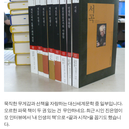
묵직한 무게감과 선책을 자랑하는 대산세계문학 중 일부입니다.
오르한 파묵 책이 두 권 있는 건 무안하네요. 최근 시인 진은영이
모 인터뷰에서 '내 인생의 책'으로 <끝과 시작>을 꼽기도 했습니
다.