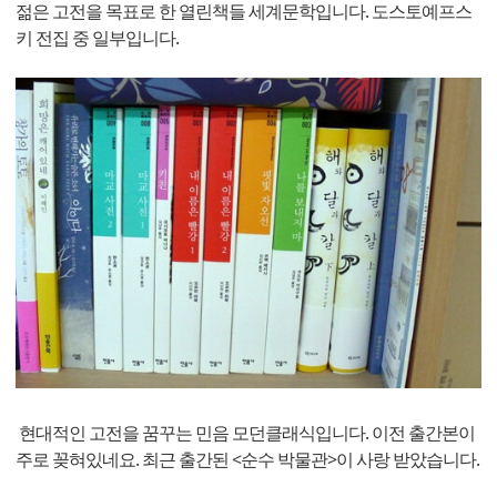
젊은 고전을 목표로 한 열린책들 세계문학입니다. 도스토예프스
키 전집 중 일부입니다.
현대적인 고전을 꿈꾸는 민음 모던클래식입니다. 이전 출간본이
주로 꽂혀있네요. 최근 출간된 <순수 박물관>이 사랑 받았습니다.