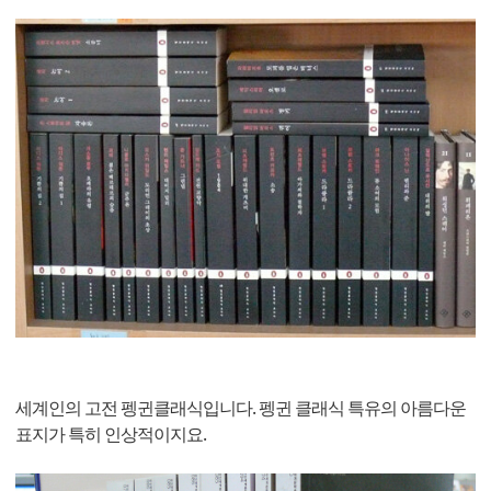
세계인의 고전 펭귄클래식입니다. 펭귄 클래식 특유의 아름다운
표지가 특히 인상적이지요.