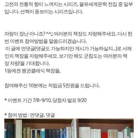
고전의 전통적 향이 느껴지는 시리즈, 을유세계문학 전집 중 일부
입니다. 선책이 돋보이는 시리즈입니다.
자랑이 장난 아니죠? ^^;; 여러분의 책장도 자랑해주세요. 다시 한
번 이벤트 참여방법을 말씀드리겠습니다.
이 글에 먼댓글(댓글도 가능하지만 게시가 가능하실지...)로 서재
인의 책장을 자랑해주세요. 보기만 해도 군침도는 여러분의 책
장 자랑!을 기대합니다.
1등에겐 펭귄클래식 책장을,
참여해주신 10분께는 적립금 5천원을 드립니다.
* 이벤트 기간 7/8~9/10, 당첨자 발표 9/20
* 참여 방법 : 먼댓글, 댓글