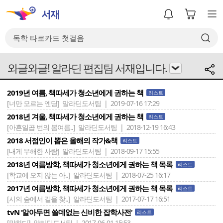
와글와글! 알라딘 편집팀 서재입니다.
2019년 여름, 책따세가 청소년에게 권하는 책
리스트
[너만 모르는 엔딩]
알라딘도서팀 | 2019-07-16 17:29
2018년 겨울, 책따세가 청소년에게 권하는 책
리스트
[아흔일곱 번의 봄여름..]
알라딘도서팀 | 2018-12-19 16:43
2018 서점인이 뽑은 올해의 작가&책
리스트
[내게 무해한 사람]
알라딘도서팀 | 2018-09-17 15:55
2018년 여름방학, 책따세가 청소년에게 권하는 책 목록
리스트
[학교에 오지 않는 아..]
알라딘도서팀 | 2018-07-25 16:17
2017년 여름방학, 책따세가 청소년에게 권하는 책 목록
리스트
[시의 숲에서 길을 찾..]
알라딘도서팀 | 2017-07-17 16:51
tvN ‘알아두면 쓸데없는 신비한 잡학사전‘
리스트
[말하다]
알라딘도서팀 | 2017-06-01 15:53