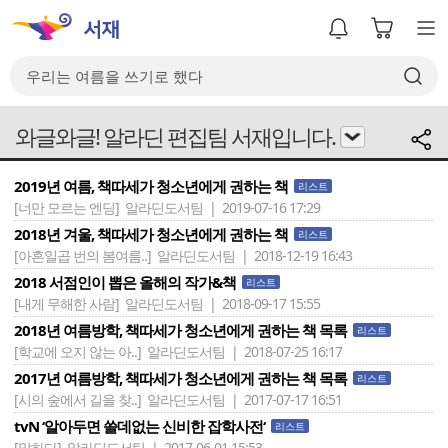
와글와글! 알라딘 편집팀 서재입니다.
2019년 여름, 책따세가 청소년에게 권하는 책
리스트
[너만 모르는 엔딩]
알라딘도서팀 | 2019-07-16 17:29
2018년 겨울, 책따세가 청소년에게 권하는 책
리스트
[아흔일곱 번의 봄여름..]
알라딘도서팀 | 2018-12-19 16:43
2018 서점인이 뽑은 올해의 작가&책
리스트
[내게 무해한 사람]
알라딘도서팀 | 2018-09-17 15:55
2018년 여름방학, 책따세가 청소년에게 권하는 책 목록
리스트
[학교에 오지 않는 아..]
알라딘도서팀 | 2018-07-25 16:17
2017년 여름방학, 책따세가 청소년에게 권하는 책 목록
리스트
[시의 숲에서 길을 찾..]
알라딘도서팀 | 2017-07-17 16:51
tvN ‘알아두면 쓸데없는 신비한 잡학사전‘
리스트
[말하다]
알라딘도서팀 | 2017-06-01 15:53