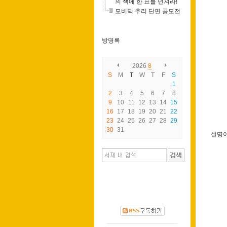
의 책에 한 표를 던져라!
모비딕 추리 단편 공모전
방명록
2026
8
S
M
T
W
T
F
S
1
2
3
4
5
6
7
8
9
10
11
12
13
14
15
16
17
18
19
20
21
22
23
24
25
26
27
28
29
30
31
설명이