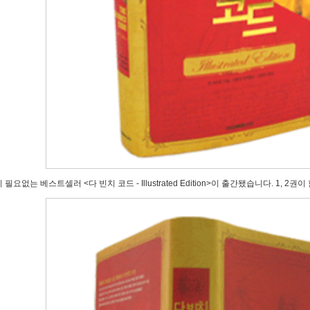
 필요없는 베스트셀러 <다 빈치 코드 - Illustrated Edition>이 출간됐습니다. 1, 