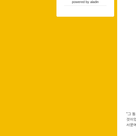
powered by
aladin
"그 
것이었
서문에