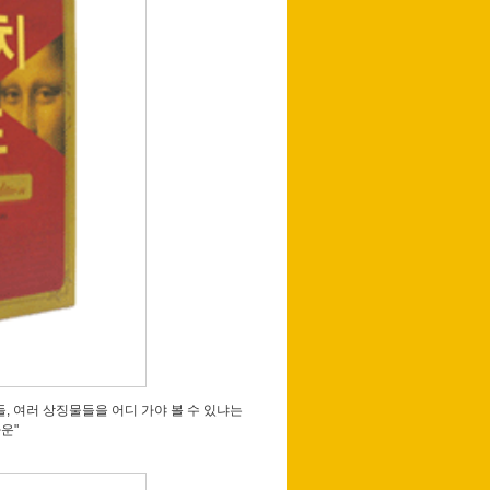
, 여러 상징물들을 어디 가야 볼 수 있냐는
운"