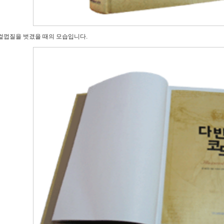
겉껍질을 벗겼을 때의 모습입니다.