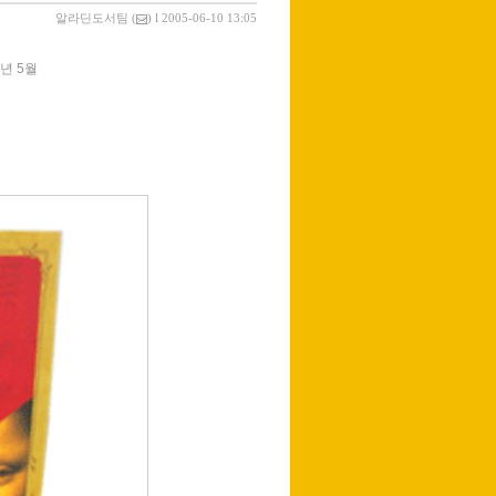
알라딘도서팀
(
) l 2005-06-10 13:05
5년 5월