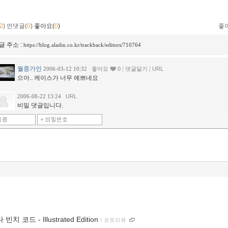
2
)
먼댓글(
0
)
좋아요(
0
)
좋
글 주소 :
https://blog.aladin.co.kr/trackback/editors/710764
월중가인
|
|
2006-03-12 10:32
좋아요
0
댓글달기
URL
으아.. 케이스가 너무 예쁘네요
2006-08-22 13:24
URL
비밀 댓글입니다.
 빈치 코드 - Illustrated Edition
ｌ
포토리뷰