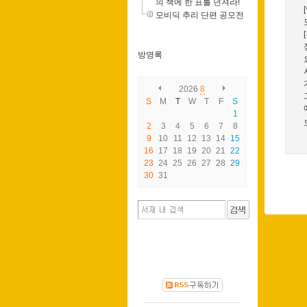
의 책에 한 표를 던져라!
모비딕 추리 단편 공모전
방명록
2026
8
S
M
T
W
T
F
S
1
2
3
4
5
6
7
8
9
10
11
12
13
14
15
16
17
18
19
20
21
22
23
24
25
26
27
28
29
30
31