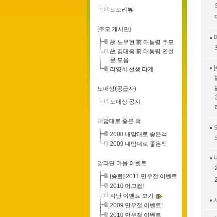
포토리뷰
[추모 게시판]
故 노무현 前 대통령 추모
故 김대중 前 대통령 연설
문 모음
리영희 선생 타계
도매상(공급자)
도매상 공지
내맘대로 좋은 책
2008 내맘대로 좋은책
2009 내맘대로 좋은책
알라딘 마을 이벤트
[종료] 2011 만우절 이벤트
2010 머그컵!
지난 이벤트 보기
2009 만우절 이벤트!
2010 만우절 이벤트