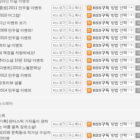
알라딘 마을 이벤트
[종료] 2011 만우절 이벤트
2010 머그컵!
지난 이벤트 보기
2009 만우절 이벤트!
2010 만우절 이벤트
책의 날 이벤트
내 책장을 자랑하세요!
추리소설 10문 10답 이벤트
[이벤트] 2010 노벨문학상
2012 만우절 이벤트
포토리뷰 샘플
2014 만우절 이벤트
뉴스레터
기획
[기획] 판타스틱 기자들이 권하
는 여름 필독 장르소설!
제15회 문학동네 작가상 수상자
인터뷰