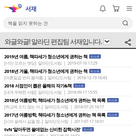
와글와글! 알라딘 편집팀 서재입니다.
2019년 여름, 책따세가 청소년에게 권하는 책
리스트
[너만 모르는 엔딩]
알라딘도서팀 | 2019-07-16 17:29
2018년 겨울, 책따세가 청소년에게 권하는 책
리스트
[아흔일곱 번의 봄여름..]
알라딘도서팀 | 2018-12-19 16:43
2018 서점인이 뽑은 올해의 작가&책
리스트
[내게 무해한 사람]
알라딘도서팀 | 2018-09-17 15:55
2018년 여름방학, 책따세가 청소년에게 권하는 책 목록
리스트
[학교에 오지 않는 아..]
알라딘도서팀 | 2018-07-25 16:17
2017년 여름방학, 책따세가 청소년에게 권하는 책 목록
리스트
[시의 숲에서 길을 찾..]
알라딘도서팀 | 2017-07-17 16:51
tvN ‘알아두면 쓸데없는 신비한 잡학사전‘
리스트
[말하다]
알라딘도서팀 | 2017-06-01 15:53