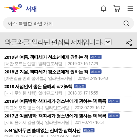
와글와글! 알라딘 편집팀 서재입니다.
2019년 여름, 책따세가 청소년에게 권하는 책
리스트
[너만 모르는 엔딩]
알라딘도서팀 | 2019-07-16 17:29
2018년 겨울, 책따세가 청소년에게 권하는 책
리스트
[아흔일곱 번의 봄여름..]
알라딘도서팀 | 2018-12-19 16:43
2018 서점인이 뽑은 올해의 작가&책
리스트
[내게 무해한 사람]
알라딘도서팀 | 2018-09-17 15:55
2018년 여름방학, 책따세가 청소년에게 권하는 책 목록
리스트
[학교에 오지 않는 아..]
알라딘도서팀 | 2018-07-25 16:17
2017년 여름방학, 책따세가 청소년에게 권하는 책 목록
리스트
[시의 숲에서 길을 찾..]
알라딘도서팀 | 2017-07-17 16:51
tvN ‘알아두면 쓸데없는 신비한 잡학사전‘
리스트
[말하다]
알라딘도서팀 | 2017-06-01 15:53