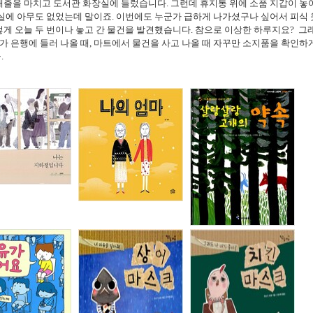
대출을 마치고 도서관 화장실에 들렀습니다. 그런데 휴지통 위에 소품 지갑이 
실에 아무도 없었는데 말이죠. 이번에도 누군가 급하게 나가셨구나 싶어서 피식 
렇게 오늘 두 번이나 놓고 간 물건을 발견했습니다. 참으로 이상한 하루지요? 
 은행에 들러 나올 때, 마트에서 물건을 사고 나올 때 자꾸만 소지품을 확인하
.