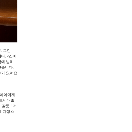
. 그런
다. <스미
박에 빌리
겠습니다.
유가 있어요
 아이에게
돼서 대출
등! ' 저
에 다행스