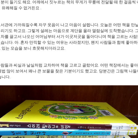
분이 들기도 해요. 어깨에서 짓누르는 책의 무게가 무릎에 전달될 때 한 걸음씩 
 유쾌해질 수 없거든요 .
서관에 가까워질수록 자꾸 웃음이 나고 마음이 설렙니다. 오늘은 어떤 책을 만날
리기도 하고요. 그렇게 설레는 마음으로 계단을 올라 열람실에 도착했습니다. 
모차를 끌고서 나오신 어머님부터 서가 이곳저곳을 돌아다니며 책을 고르는 사람
습니다. 아. 혼자 만끽할 수 있는 여유는 사라졌지만, 왠지 사람들과 함께 좋아하
 있는 모습을 보니 흐뭇해지더라고요.
사람들과 씨실과 날실처럼 교차하며 책을 고르고 골랐어요. 어떤 책장에서는 좋
제법 많이 보여서 꽤나 큰 보물을 찾은 기분이기도 했고요. 당분간은 그림책 나들
습니다.