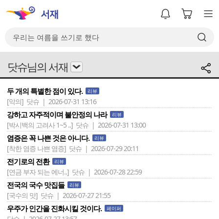
닷슈님의 서재
두 개의 특별한 점이 있다.
리뷰
[악의]
닷슈 | 2026-07-31 13:16
강하고 자주적이며 불안정의 나라
리뷰
[박시백의 고려사 1~5 ..]
닷슈 | 2026-07-31 13:00
염증은 꼭 나쁜 것은 아니다.
리뷰
[착한 염증 나쁜 염증]
닷슈 | 2026-07-29 20:11
전기로의 전환
리뷰
[연금 부자 되는 에너..]
닷슈 | 2026-07-28 22:59
전국의 국수 맛집들
리뷰
[국수의 맛]
닷슈 | 2026-07-27 21:55
우주가 인간을 진화시킬 것이다.
페이퍼
닷슈 | 2026-07-27 13:57