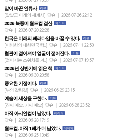
말이 바꾼 인류사
리뷰
[말발굽 아래의 세계사]
닷슈 | 2026-07-26 22:12
2026 북중미 월드컵 결산
페이퍼
닷슈 | 2026-07-20 22:28
한국은 미래의 패러다임을 바꿀 수 있다.
리뷰
[이병한의 대한민국 탐..]
닷슈 | 2026-07-11 22:50
혈관이 젊어져야 얼굴이 젊어진다.
리뷰
[젊어지는 스위치를 켜..]
닷슈 | 2026-07-07 19:57
2026년 상반기에 읽은 책
페이퍼
닷슈 | 2026-06-30 20:58
중요한 기점이다.
리뷰
[부의 갈림길]
닷슈 | 2026-06-29 23:15
예술이 세상을 구한다.
리뷰
[진짜 예술, 가짜 예술]
닷슈 | 2026-06-28 23:52
아직 아시안컵이 남았다.
페이퍼
닷슈 | 2026-06-28 17:19
월드컵, 아직 1패가 더 남았다.
페이퍼
닷슈 | 2026-06-25 13:49