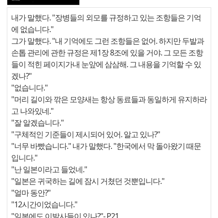
내가 말했다. "장병들의 외모를 규정하고 있는 조항들은 기억
에 없습니다."
그가 말했다. "내 기억에도 그런 조항들은 없어. 하지만 두발과
손톱 관리에 관한 규정은 제1장 8조에 있을 거야. 그 모든 조항
들이 적힌 페이지가내 눈앞에 삼삼해. 그 내용을 기억할 수 있
겠나?"
"없습니다."
"머리 길이와 깎은 모양새는 항상 동료들과 동일하게 유지하라
고 나와있네."
"잘 알겠습니다."
"구체적인 기준들이 제시되어 있어. 알고 있나?"
"너무 바빴습니다." 내가 말했다. "한국에서 막 돌아왔기 때문
입니다."
"난 일본이라고 들었네."
"일본은 귀국하는 길에 잠시 거쳤던 것뿐입니다."
"얼마 동안?"
"12시간이었습니다."
"일본에도 이발사들이 있나?"
- P21