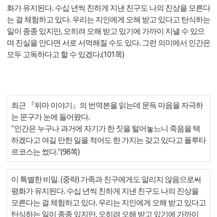
화가 유지된다. 수십 년씩 친하게 지낸 친구도 나의 진상을 모른다
는 걸 체험하고 있다. 우리는 지인에게 오해 받고 있다고 탄식하는
일이 종종 있지만, 오히려 오해 받고 있기에 가까이 지낼 수 있으
며 진실을 안다면 서로 서먹해질 수도 있다. 그런 의미에서 인간은
모두 고독하다고 할 수 있겠다.(101쪽)
최근 『뒤마 이야기』의 번역본을 읽는데 문득 마음을 자극하
는 문구가 눈에 들어왔다.
"인간은 누구나 과거에 자기가 한 짓을 털어놓느니 죽음을 택
하겠다고 여길 만한 일을 적어도 한 가지는 갖고 있다고 플루타
르코스는 썼다."(98쪽)
이 특별한 비밀. (중략) 가족과 친구에게도 알리지 않음으로써
평화가 유지된다. 수십 년씩 친하게 지낸 친구도 나의 진상을
모른다는 걸 체험하고 있다. 우리는 지인에게 오해 받고 있다고
탄식하는 일이 종종 있지만, 오히려 오해 받고 있기에 가까이