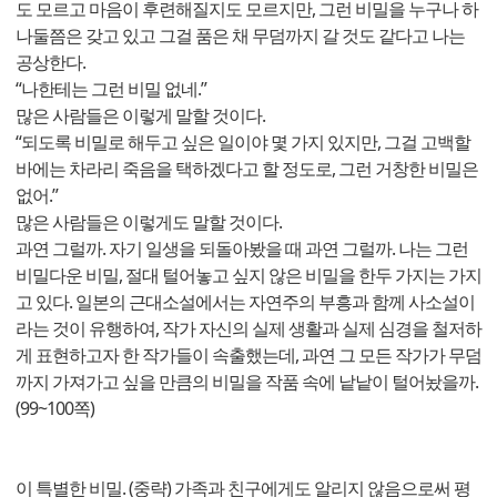
도 모르고 마음이 후련해질지도 모르지만, 그런 비밀을 누구나 하
나둘쯤은 갖고 있고 그걸 품은 채 무덤까지 갈 것도 같다고 나는
공상한다.
“나한테는 그런 비밀 없네.”
많은 사람들은 이렇게 말할 것이다.
“되도록 비밀로 해두고 싶은 일이야 몇 가지 있지만, 그걸 고백할
바에는 차라리 죽음을 택하겠다고 할 정도로, 그런 거창한 비밀은
없어.”
많은 사람들은 이렇게도 말할 것이다.
과연 그럴까. 자기 일생을 되돌아봤을 때 과연 그럴까. 나는 그런
비밀다운 비밀, 절대 털어놓고 싶지 않은 비밀을 한두 가지는 가지
고 있다. 일본의 근대소설에서는 자연주의 부흥과 함께 사소설이
라는 것이 유행하여, 작가 자신의 실제 생활과 실제 심경을 철저하
게 표현하고자 한 작가들이 속출했는데, 과연 그 모든 작가가 무덤
까지 가져가고 싶을 만큼의 비밀을 작품 속에 낱낱이 털어놨을까.
(99~100쪽)
이 특별한 비밀. (중략) 가족과 친구에게도 알리지 않음으로써 평