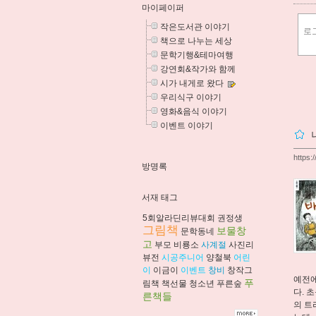
마이페이퍼
작은도서관 이야기
책으로 나누는 세상
문학기행&테마여행
강연회&작가와 함께
시가 내게로 왔다
우리식구 이야기
영화&음식 이야기
이벤트 이야기
https:
방명록
서재 태그
5회알라딘리뷰대회
권정생
그림책
보물창
문학동네
고
부모
비룡소
사계절
사진리
뷰전
시공주니어
양철북
어린
이
이금이
이벤트
창비
창작그
예전에
푸
림책
책선물
청소년
푸른숲
다. 
른책들
의 트