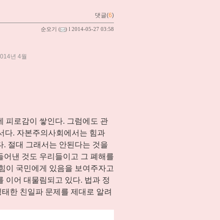
댓글(
6
)
순오기
(
) l 2014-05-27 03:58
014년 4월
 피로감이 쌓인다. 그럼에도 관
해서다. 자본주의사회에서는 힘과
다. 절대 그래서는 안된다는 것을
들어낸 것도 우리들이고 그 폐해를
 힘이 국민에게 있음을 보여주자고
 이어 대물림되고 있다. 법과 정
잉태한 친일파 문제를 제대로 알려