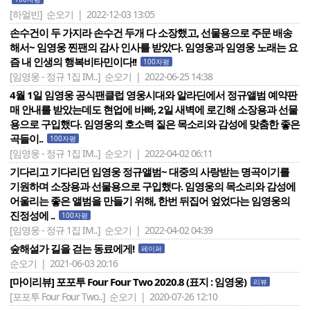
[하얼빈]
순오기 | 2022-12-03 13:05
손수건이 두 가지라 손수건 두개 다 소장했고, 선물용으로 주문 배송
해서~ 임영웅 찐팬의 감사 인사를 받았다. 임영웅과 임영웅 노래는 요
즘 내 인생의 행복비타민이다!!
100자평
[임영웅 - 정규 1집 IM..]
순오기 | 2022-06-25 14:38
4월 1일 임영웅 공식팬클럽 영웅시대와 알라딘에서 정규앨범 예약판
매 안내를 받았는데도 현업에 바빠, 2일 새벽에 로긴해 소장용과 선물
용으로 구입했다. 임영웅의 호소력 짙은 목소리와 감성에 맞춤한 좋은
곡들이..
100자평
[임영웅 - 정규 1집 IM..]
순오기 | 2022-04-02 06:11
기다리고 기다리던 임영웅 정규앨범~ 대중의 사랑받는 명곡이기를
기원하며 소장용과 선물용으로 구입했다. 임영웅의 목소리와 감성에
어울리는 좋은 앨범을 만들기 위해, 한번 뒤집어 엎었다는 임영웅의
진정성에 ..
100자평
[임영웅 - 정규 1집 IM..]
순오기 | 2022-04-02 04:39
숲해설가 길을 걷는 동료에게!
페이퍼
순오기 | 2021-06-03 20:16
[마이리뷰] 포포투 Four Four Two 2020.8 (표지 : 임영웅)
리뷰
[포포투 Four Four Two..]
순오기 | 2020-07-26 12:10