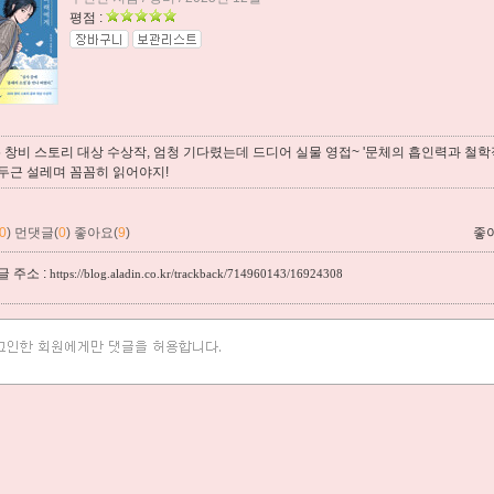
평점 :
5 창비 스토리 대상 수상작, 엄청 기다렸는데 드디어 실물 영접~ '문체의 흡인력과 철학적
두근 설레며 꼼꼼히 읽어야지!
0
)
먼댓글(
0
)
좋아요(
9
)
좋
 주소 :
https://blog.aladin.co.kr/trackback/714960143/16924308