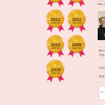
https:
Kb
구입,
댓글(
먼댓글