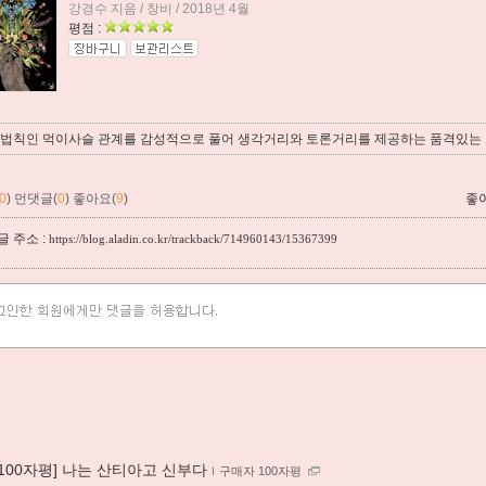
강경수 지음 / 창비 / 2018년 4월
평점 :
 법칙인 먹이사슬 관계를 감성적으로 풀어 생각거리와 토론거리를 제공하는 품격있는
0
)
먼댓글(
0
)
좋아요(
9
)
좋
 주소 :
https://blog.aladin.co.kr/trackback/714960143/15367399
[100자평] 나는 산티아고 신부다
ｌ
구매자 100자평