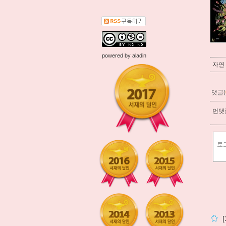
powered by
aladin
자연
댓글(
먼댓글