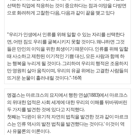
선택한 직업에 적응하는 것이 중요하다는 점과 야망을 다방면
으로 화려하게 고찰한 다음, 다음과 같이 끝을 맺고 있다
"우리가 인생에서 인류를 위해 일할 수 있는 자리를 선택한다
면, 어떤 짐도 우리를 굴복시키지 못할 것이다. 왜냐하면 그것
들은 만인의 이익을 위한 희생이기 때문이다. 인류를 위해 일할
때 사소하고 제한된 이기적인 기쁨 대신, 모든 사람과 함께 하
는 행복을 누리게 될 것이다. 그리하여 우리의 행적은 조용하지
만 영원히 살아 움직이며, 우리의 유골 위에는 고결한 사람들의
뜨거운 눈물이 흘러내릴 것이다."-16쪽
엥겔스는 마르크스의 묘지에서 행한 연설(1883)에서 마르크스
의 위대한 업적은 사회 세계에 대한 우리의 이해를 뒤바꿔버린
두 가지를 발견한 것에 있다고 지적했다.
첫째는 '다윈이 유기적 자연의 법칙을 발견한 것과 같이 마르크
스는 인류 역사의 발전 법칙을 발견했다는 것이다.' 이것이 역
사 유물론의 이론이다.