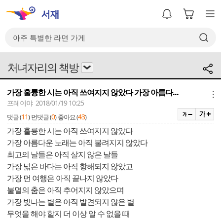
처녀자리의 책방
가장 훌륭한 시는 아직 쓰여지지 않았다 가장 아름다...
메뉴
프레이야 2018/01/19 10:25
11
0
43
댓글 (
)
먼댓글 (
)
좋아요 (
)
가장 훌륭한 시는 아직 쓰여지지 않았다
가장 아름다운 노래는 아직 불려지지 않았다
최고의 날들은 아직 살지 않은 날들
가장 넓은 바다는 아직 항해되지 않았고
가장 먼 여행은 아직 끝나지 않았다
불멸의 춤은 아직 추어지지 않았으며
가장 빛나는 별은 아직 발견되지 않은 별
무엇을 해야 할지 더 이상 알 수 없을 때