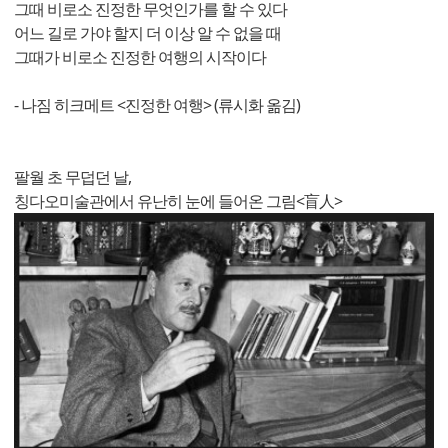
그때 비로소 진정한 무엇인가를 할 수 있다
어느 길로 가야 할지 더 이상 알 수 없을 때
그때가 비로소 진정한 여행의 시작이다
- 나짐 히크메트 <진정한 여행> (류시화 옮김)
팔월 초 무덥던 날,
칭다오미술관에서 유난히 눈에 들어온 그림<盲人>