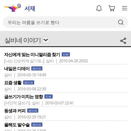
실비네 이야기
자신에게 맞는 미니멀리즘 찾기
리뷰
[나는 단순하게 살기로..]
실비 | 2016-04-28 20:02
내일은 디데이
페이퍼
실비 | 2016-03-16 14:49
요즘 생활
페이퍼
실비 | 2016-03-08 22:39
글쓰기가 미치는 영향
리뷰
[서민적 글쓰기]
실비 | 2016-03-07 22:41
동생과 커피
페이퍼
실비 | 2016-02-29 19:21
올해도 발수술
페이퍼
실비 | 2016-02-26 17:08