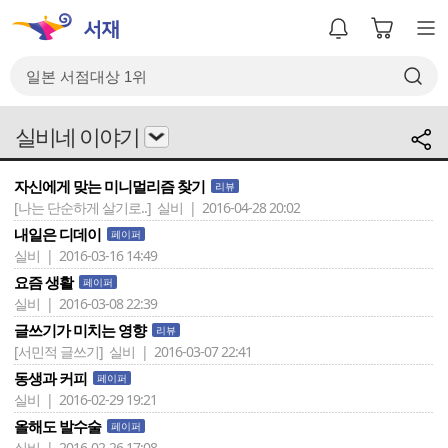
실비네 이야기
자신에게 맞는 미니멀리즘 찾기
리뷰
[나는 단순하게 살기로..]
실비 | 2016-04-28 20:02
내일은 디데이
페이퍼
실비 | 2016-03-16 14:49
요즘 생활
페이퍼
실비 | 2016-03-08 22:39
글쓰기가 미치는 영향
리뷰
[서민적 글쓰기]
실비 | 2016-03-07 22:41
동생과 커피
페이퍼
실비 | 2016-02-29 19:21
올해도 발수술
페이퍼
실비 | 2016-02-26 17:08