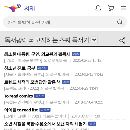
독서광이 되고자하는 초짜 독서가
최소한 대통령, 군인, 외교관의 필독서
리뷰
[우리는 미국을 모른다]
외로운 발바닥 | 2025-02-23 15:12
청소년 진로, 공부
리스트
[서울대 합격생의 공부..]
외로운 발바닥 | 2023-03-13 11:43
트렌드 서적의 모범답안 같은 책
리뷰
[트렌드 코리아 2022]
외로운 발바닥 | 2022-04-29 11:41
To read comics
리스트
[동물은 인간에게 무엇..]
외로운 발바닥 | 2018-07-04 10:55
아이들 to read list
리스트
[고래가 그랬어 173호]
외로운 발바닥 | 2018-07-01 11:38
소년 시절을 북한 수용소에서 보낸 자의 체험기
리뷰
[수용소의 노래]
외로운 발바닥 | 2013-10-13 17:52