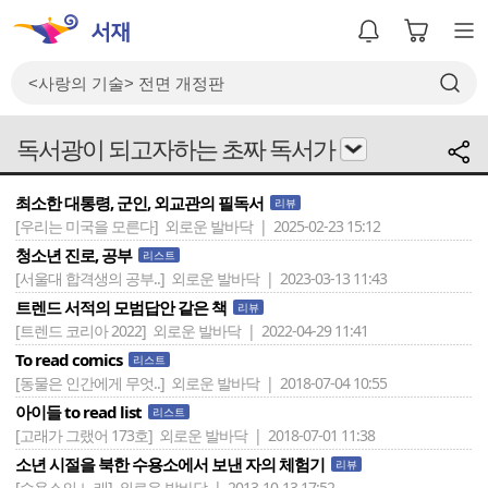
독서광이 되고자하는 초짜 독서가
최소한 대통령, 군인, 외교관의 필독서
리뷰
[우리는 미국을 모른다]
외로운 발바닥 | 2025-02-23 15:12
청소년 진로, 공부
리스트
[서울대 합격생의 공부..]
외로운 발바닥 | 2023-03-13 11:43
트렌드 서적의 모범답안 같은 책
리뷰
[트렌드 코리아 2022]
외로운 발바닥 | 2022-04-29 11:41
To read comics
리스트
[동물은 인간에게 무엇..]
외로운 발바닥 | 2018-07-04 10:55
아이들 to read list
리스트
[고래가 그랬어 173호]
외로운 발바닥 | 2018-07-01 11:38
소년 시절을 북한 수용소에서 보낸 자의 체험기
리뷰
[수용소의 노래]
외로운 발바닥 | 2013-10-13 17:52