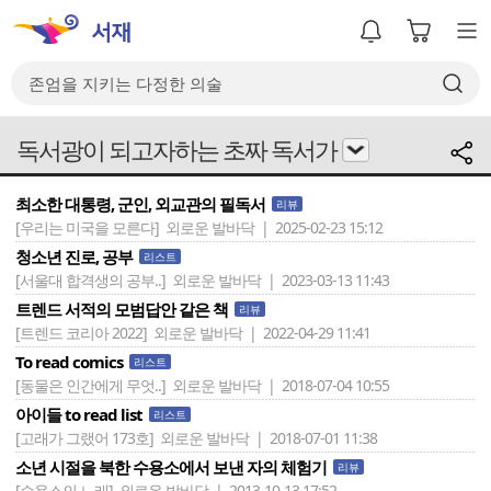
독서광이 되고자하는 초짜 독서가
최소한 대통령, 군인, 외교관의 필독서
리뷰
[우리는 미국을 모른다]
외로운 발바닥 | 2025-02-23 15:12
청소년 진로, 공부
리스트
[서울대 합격생의 공부..]
외로운 발바닥 | 2023-03-13 11:43
트렌드 서적의 모범답안 같은 책
리뷰
[트렌드 코리아 2022]
외로운 발바닥 | 2022-04-29 11:41
To read comics
리스트
[동물은 인간에게 무엇..]
외로운 발바닥 | 2018-07-04 10:55
아이들 to read list
리스트
[고래가 그랬어 173호]
외로운 발바닥 | 2018-07-01 11:38
소년 시절을 북한 수용소에서 보낸 자의 체험기
리뷰
[수용소의 노래]
외로운 발바닥 | 2013-10-13 17:52