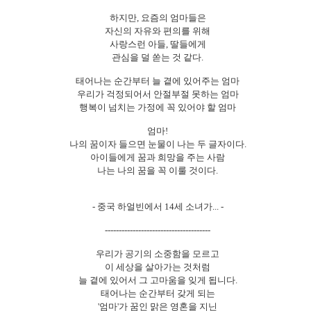
하지만, 요즘의 엄마들은
자신의 자유와 편의를 위해
사랑스런 아들, 딸들에게
관심을 덜 쏟는 것 같다.
태어나는 순간부터 늘 곁에 있어주는 엄마
우리가 걱정되어서 안절부절 못하는 엄마
행복이 넘치는 가정에 꼭 있어야 할 엄마
엄마!
나의 꿈이자 들으면 눈물이 나는 두 글자이다.
아이들에게 꿈과 희망을 주는 사람
나는 나의 꿈을 꼭 이룰 것이다.
- 중국 하얼빈에서 14세 소녀가... -
--------------------------------------
우리가 공기의 소중함을 모르고
이 세상을 살아가는 것처럼
늘 곁에 있어서 그 고마움을 잊게 됩니다.
태어나는 순간부터 갖게 되는
'엄마'가 꿈인 맑은 영혼을 지닌