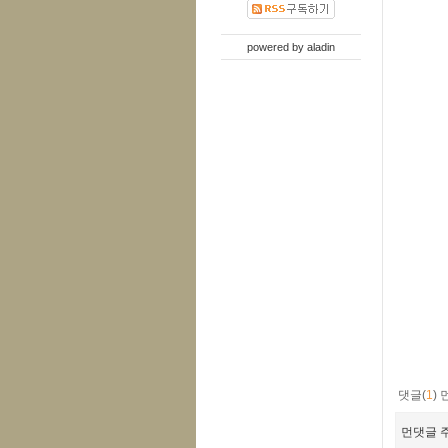
powered by
aladin
댓글(
1
)
먼댓글 주