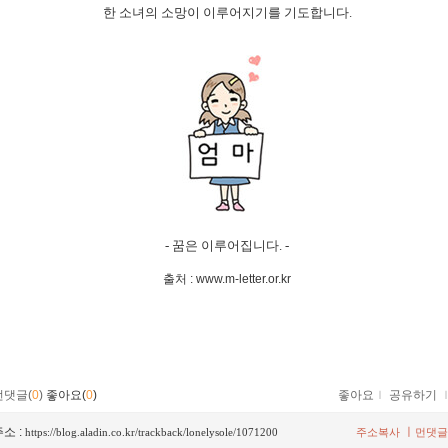
한 소녀의 소망이 이루어지기를 기도합니다.
- 꿈은 이루어집니다. -
출처 :
www.m-letter.or.kr
먼댓글(
0
)
좋아요(
0
)
좋아요
ｌ
공유하기
소 :
ㅣ
https://blog.aladin.co.kr/trackback/lonelysole/1071200
주소복사
먼댓글