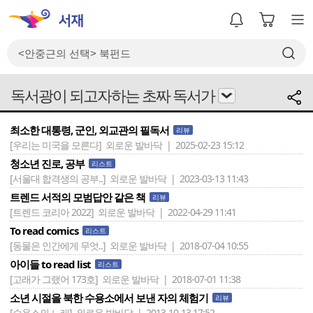
독서광이 되고자하는 초짜 독서가
최소한 대통령, 군인, 외교관의 필독서
리뷰
[우리는 미국을 모른다]
외로운 발바닥 | 2025-02-23 15:12
청소년 진로, 공부
리스트
[서울대 합격생의 공부..]
외로운 발바닥 | 2023-03-13 11:43
트렌드 서적의 모범답안 같은 책
리뷰
[트렌드 코리아 2022]
외로운 발바닥 | 2022-04-29 11:41
To read comics
리스트
[동물은 인간에게 무엇..]
외로운 발바닥 | 2018-07-04 10:55
아이들 to read list
리스트
[고래가 그랬어 173호]
외로운 발바닥 | 2018-07-01 11:38
소년 시절을 북한 수용소에서 보낸 자의 체험기
리뷰
[수용소의 노래]
외로운 발바닥 | 2013-10-13 17:52