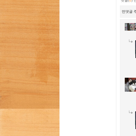
댓글(
6
)
먼댓글 주