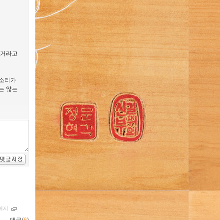
는거라고
목소리가
는 않는
머지