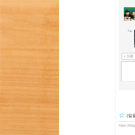
(밑줄
https://blo