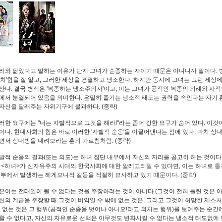
리와 닮았다고 말하는 이유가 단지 그녀가 순종하는 자이기 때문은 아니니까 말이다. 
메치'함을 잘 알고, 그러한 세상을 경멸하고 냉소한다. 하지만 동시에 그녀는 그런 세상
산다. 결국 병식은 '복종하는 냉소주의자'이고, 이는 그녀가 공적인 복종의 의례와 사
에서 분열되어 있음을 의미한다. 은밀히 즐기는 냉소적 태도는 권력을 속인다는 자기 
자신을 달래주는 자위기구에 불과하다. (중략)
러한 요구에는 "너는 자발적으로 그것을 해라!"라는 좀더 강한 요구가 숨어 있다. 이것
이다. 현대사회의 힘은 바로 이러한 '자발적 순응'을 이끌어낸다는 점에 있다. 마치 상
면서 상대방을 내려보라는 훈의 가르침처럼. (중략)
발적 순응의 결과(또는 의도)는 하녀 집단 내부에서 자신의 자리를 공고히 하는 것이다
 <하녀>가 신자유주의 시대의 한국사회에 대한 알레고리일 수 있다면, 이는 하녀로 통
내부에서 발생하는 헤게모니적 갈등을 적절히 묘사하고 있기 때문이다. (중략)
은이는 전태일이 될 수 없다는 것을 주장하려는 것이 아니다.(그것이 전혀 틀린 것은 아
신의 계급을 주장할 때 그것이 비약일 수 밖에 없는 것은, 그리고 그것이 허망한 제스
에 없는 것은 그 행위(공적인 순종을 벗어나 아니오!라고 외치는 행위)를 보여주는 순간
할 수 없다고, 자신의 자유로운 선택은 아무것도 변화시킬 수 없다는 냉소적 태도없에